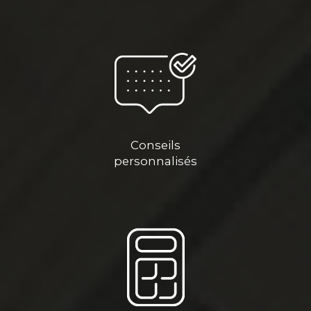
Conseils
personnalisés