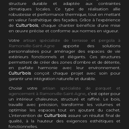
structure durable et adaptée aux contraintes
climatiques locales. Ce type de réalisation allie
robustesse et performance thermique, tout en mettant
en valeur l’esthétique des façades. Grâce à l’expérience
de
Cultur'bois
, chaque chantier bénéficie d’une mise
en œuvre précise et conforme aux normes en vigueur.
Votre
artisan spécialiste de terrasse et pergola à
Ramonville-Saint-Agne
apporte des solutions
personnalisées pour aménager des espaces de vie
extérieurs fonctionnels et élégants. Ces structures
permettent de créer des zones d’ombre et de détente,
en parfaite harmonie avec leur environnement.
Cultur'bois
conçoit chaque projet avec soin pour
garantir une intégration naturelle et durable.
Choisir votre
artisan spécialiste de parquet et
agencement à Ramonville-Saint-Agne
, c’est opter pour
un intérieur chaleureux, structuré et raffiné. Le bois,
travaillé avec précision, transforme les volumes et
optimise les espaces tout en ajoutant du cachet.
L’intervention de
Cultur'bois
assure un résultat final de
qualité, à la hauteur des exigences esthétiques et
fonctionnelles.