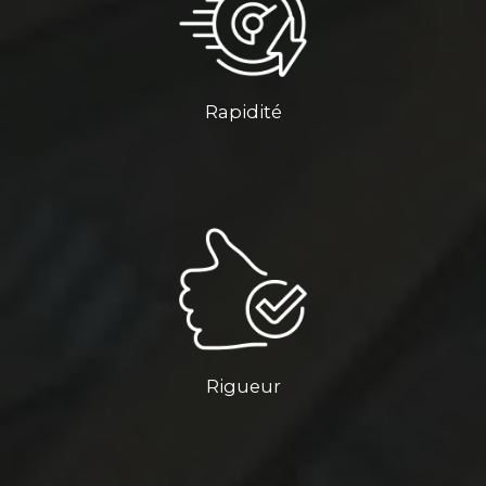
Rapidité
Rigueur