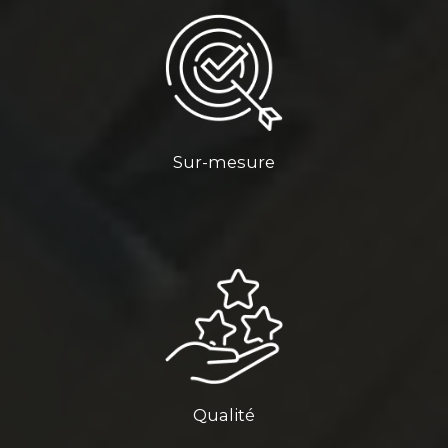
Sur-mesure
Qualité