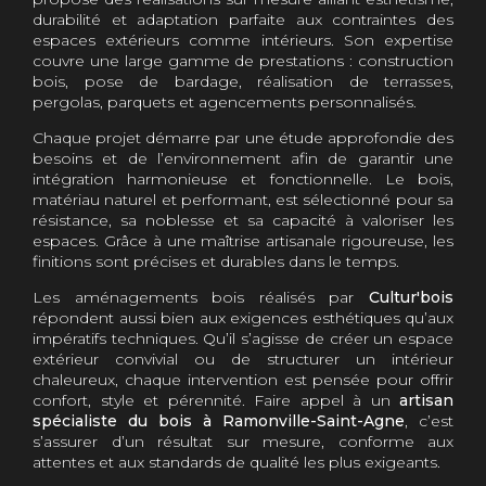
durabilité et adaptation parfaite aux contraintes des
espaces extérieurs comme intérieurs. Son expertise
couvre une large gamme de prestations : construction
bois, pose de bardage, réalisation de terrasses,
pergolas, parquets et agencements personnalisés.
Chaque projet démarre par une étude approfondie des
besoins et de l’environnement afin de garantir une
intégration harmonieuse et fonctionnelle. Le bois,
matériau naturel et performant, est sélectionné pour sa
résistance, sa noblesse et sa capacité à valoriser les
espaces. Grâce à une maîtrise artisanale rigoureuse, les
finitions sont précises et durables dans le temps.
Les aménagements bois réalisés par
Cultur'bois
répondent aussi bien aux exigences esthétiques qu’aux
impératifs techniques. Qu’il s’agisse de créer un espace
extérieur convivial ou de structurer un intérieur
chaleureux, chaque intervention est pensée pour offrir
confort, style et pérennité. Faire appel à un
artisan
spécialiste du bois à Ramonville-Saint-Agne
, c’est
s’assurer d’un résultat sur mesure, conforme aux
attentes et aux standards de qualité les plus exigeants.