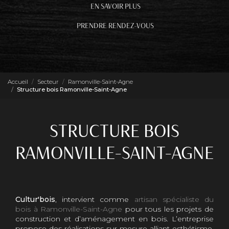
EN SAVOIR PLUS
PRENDRE RENDEZ-VOUS
Accueil
Secteur
Ramonville-Saint-Agne
Structure bois Ramonville-Saint-Agne
STRUCTURE BOIS
RAMONVILLE-SAINT-AGNE
Cultur'bois
, intervient comme
artisan spécialiste du
bois à Ramonville-Saint-Agne
pour tous les projets de
construction et d’aménagement en bois. L’entreprise
propose des réalisations sur mesure alliant esthétisme,