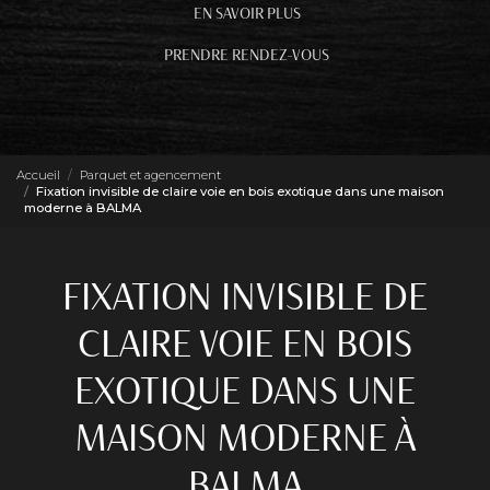
EN SAVOIR PLUS
PRENDRE RENDEZ-VOUS
Accueil
Parquet et agencement
Fixation invisible de claire voie en bois exotique dans une maison
moderne à BALMA
FIXATION INVISIBLE DE
CLAIRE VOIE EN BOIS
EXOTIQUE DANS UNE
MAISON MODERNE À
BALMA