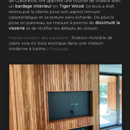
de Cultur'bois, ont apporté une touche de chaleur avec
un
bardage interieur
en
Tiger Wood
. Ce bois a était
retenu par la cliente pour son aspect nervuré
caractéristique et sa texture sans écharde. De plus la
pose en panneau sur mesure à permis de
dissimulé la
visserie
et de réctifier les défauts de cloison.
Prenez contact dès à présent :
fixation invisible de
claire voie en bois exotique dans une maison
moderne à balma
à Toulouse
.