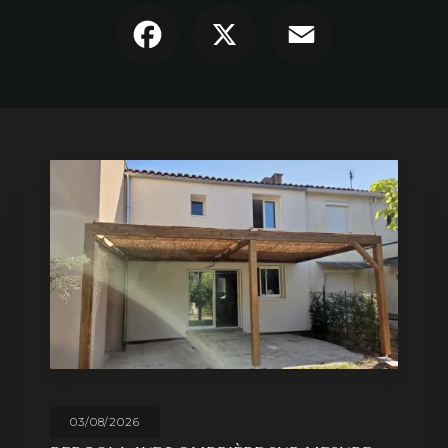
Facebook
X
Email
03/08/2026