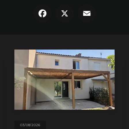
Facebook
X
Email
29/07/2026