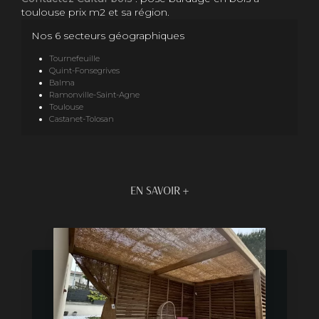
toulouse prix m2 et sa région.
Nos 6 secteurs géographiques
Tournefeuille
Quint-Fonsegrives
Balma
Ramonville-Saint-Agne
Toulouse
Castanet-Tolosan
EN SAVOIR +