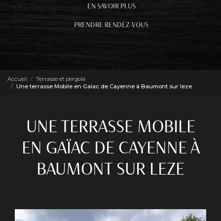
EN SAVOIR PLUS
PRENDRE RENDEZ-VOUS
Accueil
Terrasse et pergola
Une terrasse Mobile en Gaïac de Cayenne à Baumont sur leze
UNE TERRASSE MOBILE
EN GAÏAC DE CAYENNE À
BAUMONT SUR LEZE