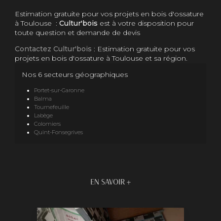
Estimation gratuite pour vos projets en bois d'ossature
à Toulouse :
Cultur'bois
est à votre disposition pour
toute question et demande de devis
Contactez Cultur'bois
: Estimation gratuite pour vos
projets en bois d'ossature à Toulouse et sa région.
Nos 6 secteurs géographiques
Portet-sur-Garonne
Balma
Tournefeuille
Labège
Colomiers
Quint-Fonsegrives
EN SAVOIR +