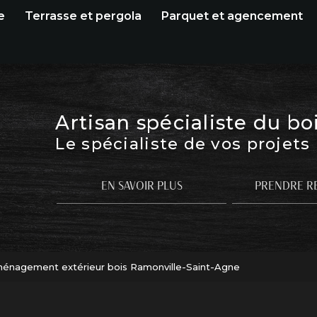
e
Terrasse et pergola
Parquet et agencement
Artisan spécialiste du bo
Le spécialiste de vos projets
EN SAVOIR PLUS
PRENDRE R
énagement extérieur bois Ramonville-Saint-Agne