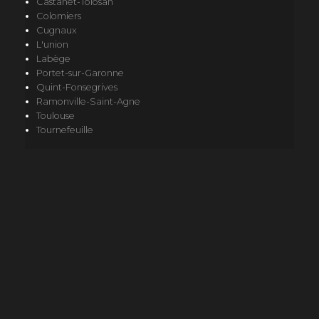
Castanet-Tolosan
Colomiers
Cugnaux
L'union
Labège
Portet-sur-Garonne
Quint-Fonsegrives
Ramonville-Saint-Agne
Toulouse
Tournefeuille