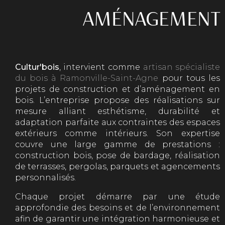
AMÉNAGEMENT E
Cultur'bois
, intervient comme
artisan spécialiste
du bois à Ramonville-Saint-Agne
pour tous les
projets de construction et d’aménagement en
bois. L’entreprise propose des réalisations sur
mesure alliant esthétisme, durabilité et
adaptation parfaite aux contraintes des espaces
extérieurs comme intérieurs. Son expertise
couvre une large gamme de prestations :
construction bois, pose de bardage, réalisation
de terrasses, pergolas, parquets et agencements
personnalisés.
Chaque projet démarre par une étude
approfondie des besoins et de l’environnement
afin de garantir une intégration harmonieuse et