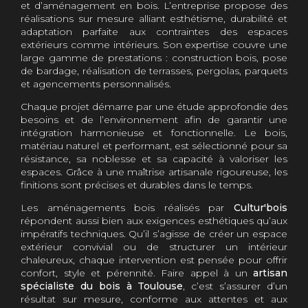
et d’aménagement en bois. L’entreprise propose des
réalisations sur mesure alliant esthétisme, durabilité et
adaptation parfaite aux contraintes des espaces
extérieurs comme intérieurs. Son expertise couvre une
large gamme de prestations : construction bois, pose
de bardage, réalisation de terrasses, pergolas, parquets
et agencements personnalisés.
Chaque projet démarre par une étude approfondie des
besoins et de l’environnement afin de garantir une
intégration harmonieuse et fonctionnelle. Le bois,
matériau naturel et performant, est sélectionné pour sa
résistance, sa noblesse et sa capacité à valoriser les
espaces. Grâce à une maîtrise artisanale rigoureuse, les
finitions sont précises et durables dans le temps.
Les aménagements bois réalisés par
Cultur'bois
répondent aussi bien aux exigences esthétiques qu’aux
impératifs techniques. Qu’il s’agisse de créer un espace
extérieur convivial ou de structurer un intérieur
chaleureux, chaque intervention est pensée pour offrir
confort, style et pérennité. Faire appel à un
artisan
spécialiste du bois à Toulouse
, c’est s’assurer d’un
résultat sur mesure, conforme aux attentes et aux