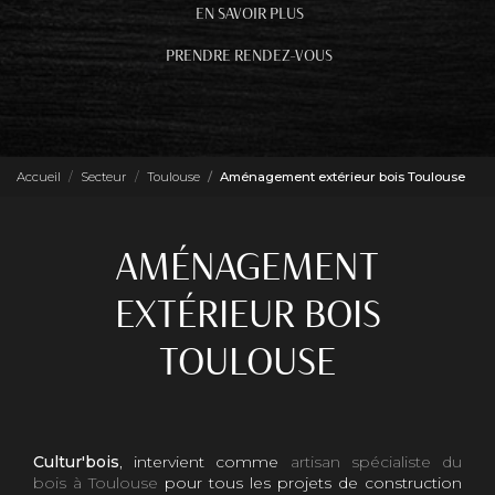
EN SAVOIR PLUS
PRENDRE RENDEZ-VOUS
Accueil
Secteur
Toulouse
Aménagement extérieur bois Toulouse
AMÉNAGEMENT
EXTÉRIEUR BOIS
TOULOUSE
Cultur'bois
, intervient comme
artisan spécialiste du
bois à Toulouse
pour tous les projets de construction