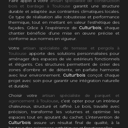
Faire appel à votre
artisan spécialiste de construction
bois et bardage à Toulouse
garantit une structure
durable et adaptée aux contraintes climatiques locales.
Ce type de réalisation allie robustesse et performance
thermique, tout en mettant en valeur l’esthétique des
façades. Grâce à l’expérience de
Cultur'bois
, chaque
chantier bénéficie d’une mise en œuvre précise et
conforme aux normes en vigueur.
Votre
artisan spécialiste de terrasse et pergola à
Toulouse
apporte des solutions personnalisées pour
aménager des espaces de vie extérieurs fonctionnels
et élégants. Ces structures permettent de créer des
zones d’ombre et de détente, en parfaite harmonie
avec leur environnement.
Cultur'bois
conçoit chaque
projet avec soin pour garantir une intégration naturelle
et durable.
Choisir votre
artisan spécialiste de parquet et
agencement à Toulouse
, c’est opter pour un intérieur
chaleureux, structuré et raffiné. Le bois, travaillé avec
précision, transforme les volumes et optimise les
espaces tout en ajoutant du cachet. L’intervention de
Cultur'bois
assure un résultat final de qualité, à la