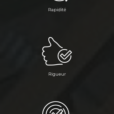
Rapidité
Rigueur