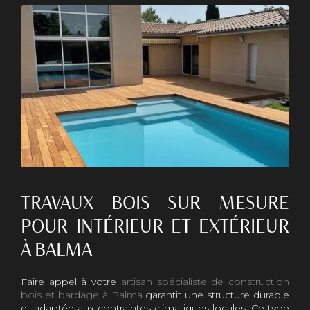
TRAVAUX BOIS SUR MESURE
POUR INTÉRIEUR ET EXTÉRIEUR
À BALMA
Faire appel à votre
artisan spécialiste de construction
bois et bardage à Balma
garantit une structure durable
et adaptée aux contraintes climatiques locales. Ce type