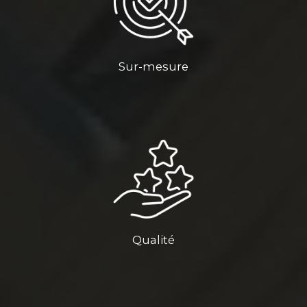
Sur-mesure
Qualité