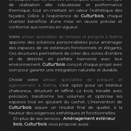
de réalisation allie robustesse et performance
thermique, tout en mettant en valeur l’esthétique des
façades. Grâce à l’expérience de
Cultur'bois
, chaque
chantier bénéficie d’une mise en œuvre précise et
conforme aux normes en vigueur.
Votre
artisan spécialiste de terrasse et pergola à Balma
apporte des solutions personnalisées pour aménager
des espaces de vie extérieurs fonctionnels et élégants.
Ces structures permettent de créer des zones d’ombre
et de détente, en parfaite harmonie avec leur
environnement.
Cultur'bois
conçoit chaque projet avec
soin pour garantir une intégration naturelle et durable.
Choisir votre
artisan spécialiste de parquet et
agencement à Balma
, c’est opter pour un intérieur
chaleureux, structuré et raffiné. Le bois, travaillé avec
précision, transforme les volumes et optimise les
espaces tout en ajoutant du cachet. L’intervention de
Cultur'bois
assure un résultat final de qualité, à la
hauteur des exigences esthétiques et fonctionnelles.
En plus de ses services :
Aménagement extérieur
bois, Cultur'bois
vous propose aussi :