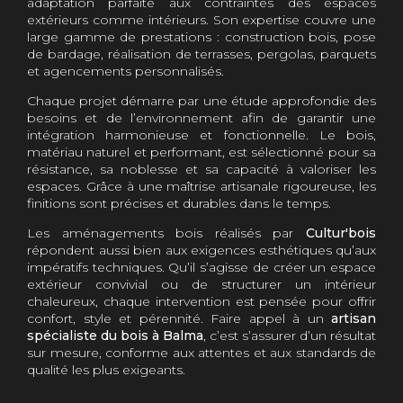
adaptation parfaite aux contraintes des espaces
extérieurs comme intérieurs. Son expertise couvre une
large gamme de prestations : construction bois, pose
de bardage, réalisation de terrasses, pergolas, parquets
et agencements personnalisés.
Chaque projet démarre par une étude approfondie des
besoins et de l’environnement afin de garantir une
intégration harmonieuse et fonctionnelle. Le bois,
matériau naturel et performant, est sélectionné pour sa
résistance, sa noblesse et sa capacité à valoriser les
espaces. Grâce à une maîtrise artisanale rigoureuse, les
finitions sont précises et durables dans le temps.
Les aménagements bois réalisés par
Cultur'bois
répondent aussi bien aux exigences esthétiques qu’aux
impératifs techniques. Qu’il s’agisse de créer un espace
extérieur convivial ou de structurer un intérieur
chaleureux, chaque intervention est pensée pour offrir
confort, style et pérennité. Faire appel à un
artisan
spécialiste du bois à Balma
, c’est s’assurer d’un résultat
sur mesure, conforme aux attentes et aux standards de
qualité les plus exigeants.