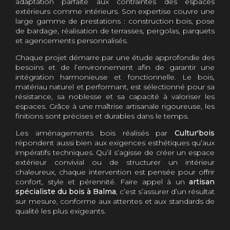
adaptation parfaite aux contraintes des espaces
extérieurs comme intérieurs. Son expertise couvre une
large gamme de prestations : construction bois, pose
de bardage, réalisation de terrasses, pergolas, parquets
et agencements personnalisés.
Chaque projet démarre par une étude approfondie des
besoins et de l’environnement afin de garantir une
intégration harmonieuse et fonctionnelle. Le bois,
matériau naturel et performant, est sélectionné pour sa
résistance, sa noblesse et sa capacité à valoriser les
espaces. Grâce à une maîtrise artisanale rigoureuse, les
finitions sont précises et durables dans le temps.
Les aménagements bois réalisés par
Cultur'bois
répondent aussi bien aux exigences esthétiques qu’aux
impératifs techniques. Qu’il s’agisse de créer un espace
extérieur convivial ou de structurer un intérieur
chaleureux, chaque intervention est pensée pour offrir
confort, style et pérennité. Faire appel à un
artisan
spécialiste du bois à Balma
, c’est s’assurer d’un résultat
sur mesure, conforme aux attentes et aux standards de
qualité les plus exigeants.