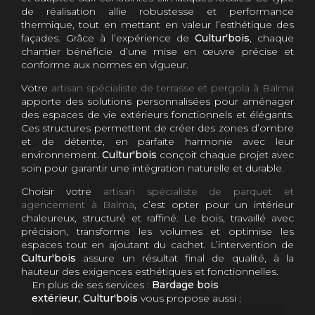
de réalisation allie robustesse et performance
thermique, tout en mettant en valeur l’esthétique des
façades. Grâce à l’expérience de
Cultur'bois
, chaque
chantier bénéficie d’une mise en œuvre précise et
conforme aux normes en vigueur.
Votre
artisan spécialiste de terrasse et pergola à Balma
apporte des solutions personnalisées pour aménager
des espaces de vie extérieurs fonctionnels et élégants.
Ces structures permettent de créer des zones d’ombre
et de détente, en parfaite harmonie avec leur
environnement.
Cultur'bois
conçoit chaque projet avec
soin pour garantir une intégration naturelle et durable.
Choisir votre
artisan spécialiste de parquet et
agencement à Balma
, c’est opter pour un intérieur
chaleureux, structuré et raffiné. Le bois, travaillé avec
précision, transforme les volumes et optimise les
espaces tout en ajoutant du cachet. L’intervention de
Cultur'bois
assure un résultat final de qualité, à la
hauteur des exigences esthétiques et fonctionnelles.
En plus de ses services :
Bardage bois
extérieur, Cultur'bois
vous propose aussi :