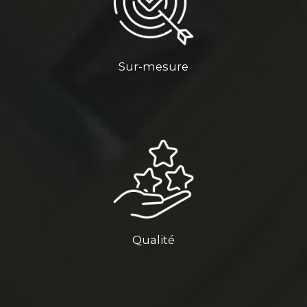
Sur-mesure
Qualité