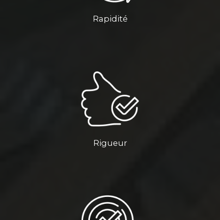
Rapidité
Rigueur