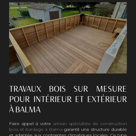
TRAVAUX BOIS SUR MESURE
POUR INTÉRIEUR ET EXTÉRIEUR
À BALMA
Faire appel à votre
artisan spécialiste de construction
bois et bardage à Balma
garantit une structure durable
et adaptée aux contraintes climatiques locales. Ce type