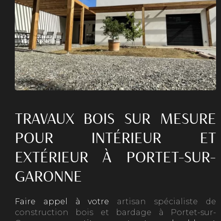
TRAVAUX BOIS SUR MESURE
POUR INTÉRIEUR ET
EXTÉRIEUR À PORTET-SUR-
GARONNE
Faire appel à votre
artisan spécialiste de
construction bois et bardage à Portet-sur-