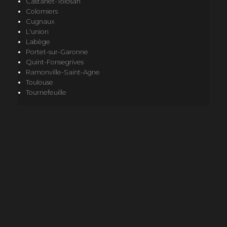
Castanet-Tolosan
Colomiers
Cugnaux
L'union
Labège
Portet-sur-Garonne
Quint-Fonsegrives
Ramonville-Saint-Agne
Toulouse
Tournefeuille