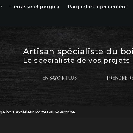
e
Terrasse et pergola
Parquet et agencement
Artisan spécialiste du bo
Le spécialiste de vos projets
EN SAVOIR PLUS
PRENDRE R
ge bois extérieur Portet-sur-Garonne