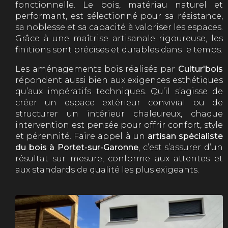
fonctionnelle. Le bois, matériau naturel et
performant, est sélectionné pour sa résistance,
sa noblesse et sa capacité à valoriser les espaces.
Grâce à une maîtrise artisanale rigoureuse, les
finitions sont précises et durables dans le temps.
Les aménagements bois réalisés par
Cultur'bois
répondent aussi bien aux exigences esthétiques
qu’aux impératifs techniques. Qu’il s’agisse de
créer un espace extérieur convivial ou de
structurer un intérieur chaleureux, chaque
intervention est pensée pour offrir confort, style
et pérennité. Faire appel à un
artisan spécialiste
du bois à Portet-sur-Garonne
, c’est s’assurer d’un
résultat sur mesure, conforme aux attentes et
aux standards de qualité les plus exigeants.