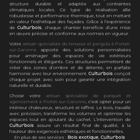
structure durable et adaptée aux contraintes
climatiques locales. Ce type de réalisation allie
robustesse et performance thermique, tout en mettant
en valeur l’esthétique des façades. Grâce à l’expérience
de
Cultur'bois
, chaque chantier bénéficie d’une mise
en œuvre précise et conforme aux normes en vigueur.
Votre
artisan spécialiste de terrasse et pergola à Portet-
sur-Garonne
apporte des solutions personnalisées
pour aménager des espaces de vie extérieurs
fonctionnels et élégants. Ces structures permettent de
créer des zones d’ombre et de détente, en parfaite
harmonie avec leur environnement.
Cultur'bois
conçoit
chaque projet avec soin pour garantir une intégration
naturelle et durable.
Choisir votre
artisan spécialiste de parquet et
agencement à Portet-sur-Garonne
, c’est opter pour un
intérieur chaleureux, structuré et raffiné. Le bois, travaillé
avec précision, transforme les volumes et optimise les
espaces tout en ajoutant du cachet. L’intervention de
Cultur'bois
assure un résultat final de qualité, à la
hauteur des exigences esthétiques et fonctionnelles.
En plus de ses services :
Bois exotique, Cultur'bois