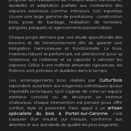
durabilité et adaptation parfaite aux contraintes des
espaces extérieurs comme intérieurs. Son expertise
couvre une large gamme de prestations : construction
bois, pose de bardage, réalisation de terrasses,
pergolas, parquets et agencements personnalisés.
Chaque projet démarre par une étude approfondie des
besoins et de l’environnement afin de garantir une
intégration harmonieuse et fonctionnelle. Le bois,
matériau naturel et performant, est sélectionné pour sa
résistance, sa noblesse et sa capacité à valoriser les
espaces. Grâce à une maîtrise artisanale rigoureuse, les
finitions sont précises et durables dans le temps.
Les aménagements bois réalisés par
Cultur'bois
répondent aussi bien aux exigences esthétiques qu’aux
impératifs techniques. Qu’il s’agisse de créer un espace
extérieur convivial ou de structurer un intérieur
chaleureux, chaque intervention est pensée pour offrir
confort, style et pérennité. Faire appel à un
artisan
spécialiste du bois à Portet-sur-Garonne
, c’est
s’assurer d’un résultat sur mesure, conforme aux
attentes et aux standards de qualité les plus exigeants.