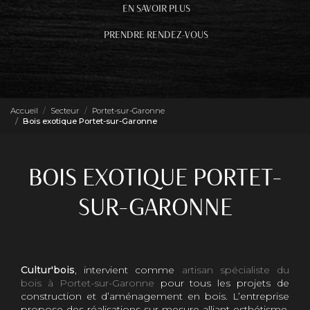
EN SAVOIR PLUS
PRENDRE RENDEZ-VOUS
Accueil
Secteur
Portet-sur-Garonne
Bois exotique Portet-sur-Garonne
BOIS EXOTIQUE PORTET-
SUR-GARONNE
Cultur'bois
, intervient comme
artisan spécialiste du
bois à Portet-sur-Garonne
pour tous les projets de
construction et d’aménagement en bois. L’entreprise
propose des réalisations sur mesure alliant esthétisme,