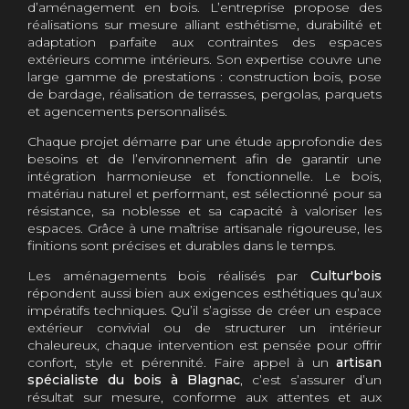
d’aménagement en bois. L’entreprise propose des
réalisations sur mesure alliant esthétisme, durabilité et
adaptation parfaite aux contraintes des espaces
extérieurs comme intérieurs. Son expertise couvre une
large gamme de prestations : construction bois, pose
de bardage, réalisation de terrasses, pergolas, parquets
et agencements personnalisés.
Chaque projet démarre par une étude approfondie des
besoins et de l’environnement afin de garantir une
intégration harmonieuse et fonctionnelle. Le bois,
matériau naturel et performant, est sélectionné pour sa
résistance, sa noblesse et sa capacité à valoriser les
espaces. Grâce à une maîtrise artisanale rigoureuse, les
finitions sont précises et durables dans le temps.
Les aménagements bois réalisés par
Cultur'bois
répondent aussi bien aux exigences esthétiques qu’aux
impératifs techniques. Qu’il s’agisse de créer un espace
extérieur convivial ou de structurer un intérieur
chaleureux, chaque intervention est pensée pour offrir
confort, style et pérennité. Faire appel à un
artisan
spécialiste du bois à Blagnac
, c’est s’assurer d’un
résultat sur mesure, conforme aux attentes et aux