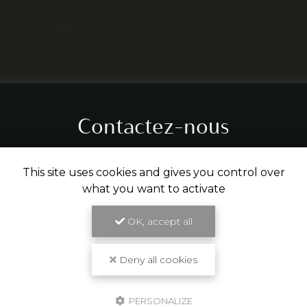
Contactez-nous
Tél.
05 31 61 29 14
This site uses cookies and gives you control over
what you want to activate
ENVOYER UN MESSAGE
OK, accept all
Partagez cette page
Deny all cookies
Facebook
X
Email
PERSONALIZE