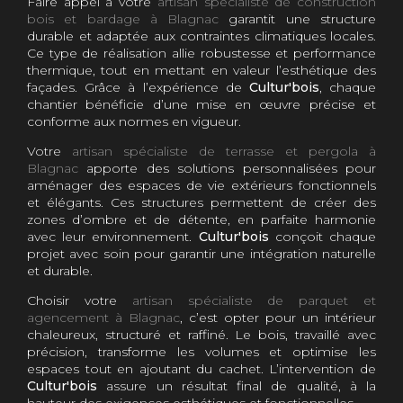
Faire appel à votre
artisan spécialiste de construction
bois et bardage à Blagnac
garantit une structure
durable et adaptée aux contraintes climatiques locales.
Ce type de réalisation allie robustesse et performance
thermique, tout en mettant en valeur l’esthétique des
façades. Grâce à l’expérience de
Cultur'bois
, chaque
chantier bénéficie d’une mise en œuvre précise et
conforme aux normes en vigueur.
Votre
artisan spécialiste de terrasse et pergola à
Blagnac
apporte des solutions personnalisées pour
aménager des espaces de vie extérieurs fonctionnels
et élégants. Ces structures permettent de créer des
zones d’ombre et de détente, en parfaite harmonie
avec leur environnement.
Cultur'bois
conçoit chaque
projet avec soin pour garantir une intégration naturelle
et durable.
Choisir votre
artisan spécialiste de parquet et
agencement à Blagnac
, c’est opter pour un intérieur
chaleureux, structuré et raffiné. Le bois, travaillé avec
précision, transforme les volumes et optimise les
espaces tout en ajoutant du cachet. L’intervention de
Cultur'bois
assure un résultat final de qualité, à la