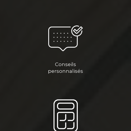
Conseils
personnalisés