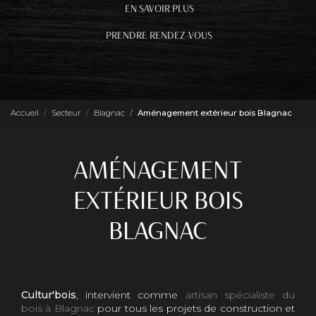
EN SAVOIR PLUS
PRENDRE RENDEZ-VOUS
Accueil
Secteur
Blagnac
Aménagement extérieur bois Blagnac
AMÉNAGEMENT
EXTÉRIEUR BOIS
BLAGNAC
Cultur'bois
, intervient comme
artisan spécialiste du
bois à Blagnac
pour tous les projets de construction et