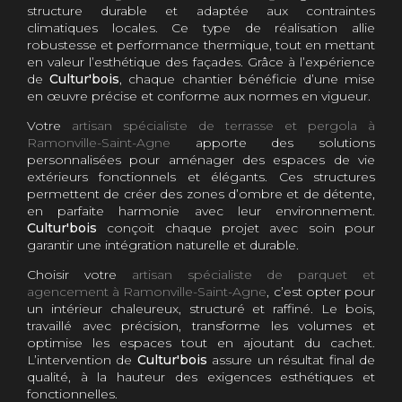
structure durable et adaptée aux contraintes
climatiques locales. Ce type de réalisation allie
robustesse et performance thermique, tout en mettant
en valeur l’esthétique des façades. Grâce à l’expérience
de
Cultur'bois
, chaque chantier bénéficie d’une mise
en œuvre précise et conforme aux normes en vigueur.
Votre
artisan spécialiste de terrasse et pergola à
Ramonville-Saint-Agne
apporte des solutions
personnalisées pour aménager des espaces de vie
extérieurs fonctionnels et élégants. Ces structures
permettent de créer des zones d’ombre et de détente,
en parfaite harmonie avec leur environnement.
Cultur'bois
conçoit chaque projet avec soin pour
garantir une intégration naturelle et durable.
Choisir votre
artisan spécialiste de parquet et
agencement à Ramonville-Saint-Agne
, c’est opter pour
un intérieur chaleureux, structuré et raffiné. Le bois,
travaillé avec précision, transforme les volumes et
optimise les espaces tout en ajoutant du cachet.
L’intervention de
Cultur'bois
assure un résultat final de
qualité, à la hauteur des exigences esthétiques et
fonctionnelles.