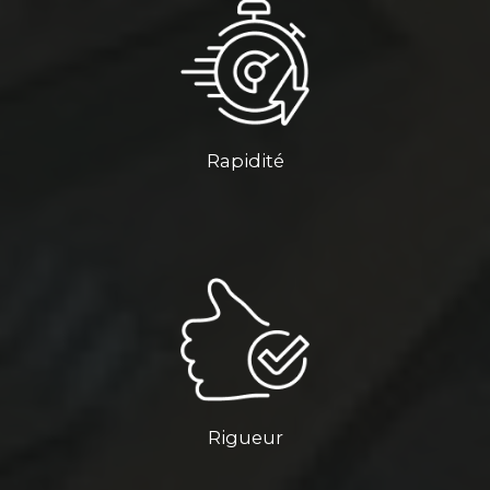
Rapidité
Rigueur