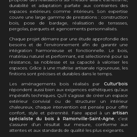
durabilité et adaptation parfaite aux contraintes des
espaces extérieurs comme intérieurs. Son expertise
couvre une large gamme de prestations : construction
bois, pose de bardage, réalisation de terrasses,
pergolas, parquets et agencements personnalisés.
Chaque projet démarre par une étude approfondie des
besoins et de l’environnement afin de garantir une
intégration harmonieuse et fonctionnelle. Le bois,
matériau naturel et performant, est sélectionné pour sa
résistance, sa noblesse et sa capacité à valoriser les
espaces. Grâce à une maîtrise artisanale rigoureuse, les
finitions sont précises et durables dans le temps.
Les aménagements bois réalisés par
Cultur'bois
répondent aussi bien aux exigences esthétiques qu’aux
impératifs techniques. Qu’il s’agisse de créer un espace
extérieur convivial ou de structurer un intérieur
chaleureux, chaque intervention est pensée pour offrir
confort, style et pérennité. Faire appel à un
artisan
spécialiste du bois à Ramonville-Saint-Agne
, c’est
s’assurer d’un résultat sur mesure, conforme aux
attentes et aux standards de qualité les plus exigeants.