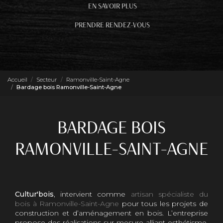
EN SAVOIR PLUS
PRENDRE RENDEZ-VOUS
Accueil
Secteur
Ramonville-Saint-Agne
Bardage bois Ramonville-Saint-Agne
BARDAGE BOIS
RAMONVILLE-SAINT-AGNE
Cultur'bois
, intervient comme
artisan spécialiste du
bois à Ramonville-Saint-Agne
pour tous les projets de
construction et d’aménagement en bois. L’entreprise
propose des réalisations sur mesure alliant esthétisme,