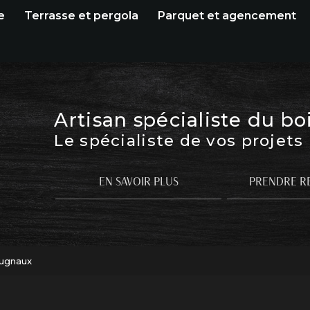
e
Terrasse et pergola
Parquet et agencement
Artisan spécialiste du bo
Le spécialiste de vos projets
EN SAVOIR PLUS
PRENDRE R
Cugnaux