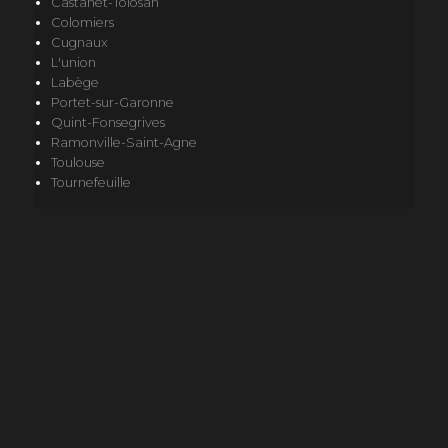
Castanet-Tolosan
Colomiers
Cugnaux
L'union
Labège
Portet-sur-Garonne
Quint-Fonsegrives
Ramonville-Saint-Agne
Toulouse
Tournefeuille