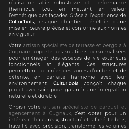
réalisation allie robustesse et performance
thermique, tout en mettant en valeur
l’esthétique des façades. Grâce à l’expérience de
Cultur'bois
, chaque chantier bénéficie d’une
mise en œuvre précise et conforme aux normes
en vigueur.
Votre
artisan spécialiste de terrasse et pergola à
Cugnaux
apporte des solutions personnalisées
pour aménager des espaces de vie extérieurs
fonctionnels et élégants. Ces structures
permettent de créer des zones d’ombre et de
détente, en parfaite harmonie avec leur
environnement.
Cultur'bois
conçoit chaque
projet avec soin pour garantir une intégration
naturelle et durable.
Choisir votre
artisan spécialiste de parquet et
agencement à Cugnaux
, c’est opter pour un
intérieur chaleureux, structuré et raffiné. Le bois,
travaillé avec précision, transforme les volumes