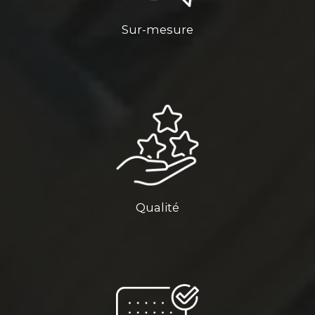
Sur-mesure
Qualité