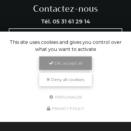
Contactez-nous
Tél.
05 31 61 29 14
ENVOYER UN MESSAGE
This site uses cookies and gives you control over
what you want to activate
Partagez cette page
OK, accept all
Facebook
X
Email
Deny all cookies
PERSONALIZE
PRIVACY POLICY