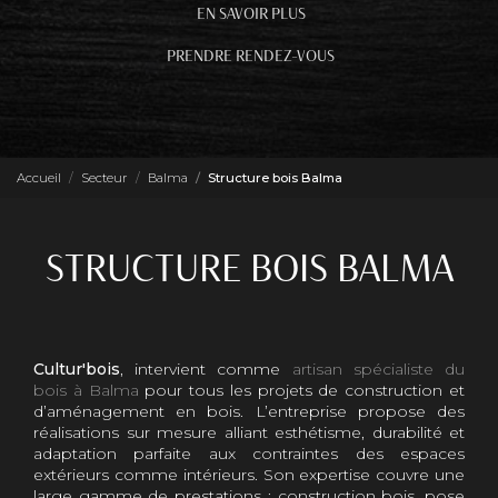
EN SAVOIR PLUS
PRENDRE RENDEZ-VOUS
Accueil
Secteur
Balma
Structure bois Balma
STRUCTURE BOIS BALMA
Cultur'bois
, intervient comme
artisan spécialiste du
bois à Balma
pour tous les projets de construction et
d’aménagement en bois. L’entreprise propose des
réalisations sur mesure alliant esthétisme, durabilité et
adaptation parfaite aux contraintes des espaces
extérieurs comme intérieurs. Son expertise couvre une
large gamme de prestations : construction bois, pose