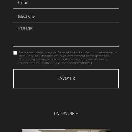
Téléphone
Message
J'autorise ce site à conserver l'ensemble des données transmises dans ce
formulaire pour faciliter le suivi et le traitement de ma demande.
(Aucune exploitation commerciale ne sera faite des données
conservées. Voir notre
politique de confidentialité
)
EN SAVOIR +