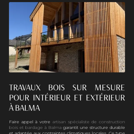
TRAVAUX BOIS SUR MESURE
POUR INTÉRIEUR ET EXTÉRIEUR
À BALMA
Faire appel à votre
artisan spécialiste de construction
bois et bardage à Balma
garantit une structure durable
et adaptée aux contraintes climatiques locales. Ce type