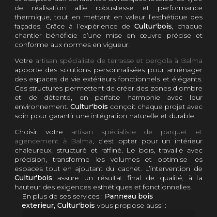
de réalisation allie robustesse et performance
thermique, tout en mettant en valeur l’esthétique des
façades. Grâce à l’expérience de
Cultur'bois
, chaque
chantier bénéficie d’une mise en œuvre précise et
conforme aux normes en vigueur.
Votre
artisan spécialiste de terrasse et pergola à Balma
apporte des solutions personnalisées pour aménager
des espaces de vie extérieurs fonctionnels et élégants.
Ces structures permettent de créer des zones d’ombre
et de détente, en parfaite harmonie avec leur
environnement.
Cultur'bois
conçoit chaque projet avec
soin pour garantir une intégration naturelle et durable.
Choisir votre
artisan spécialiste de parquet et
agencement à Balma
, c’est opter pour un intérieur
chaleureux, structuré et raffiné. Le bois, travaillé avec
précision, transforme les volumes et optimise les
espaces tout en ajoutant du cachet. L’intervention de
Cultur'bois
assure un résultat final de qualité, à la
hauteur des exigences esthétiques et fonctionnelles.
En plus de ses services :
Panneau bois
exterieur, Cultur'bois
vous propose aussi :