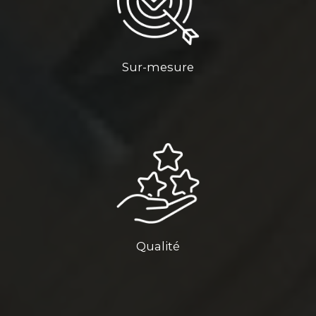
Sur-mesure
Qualité