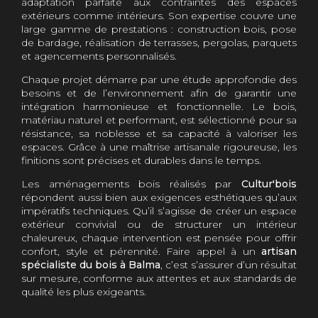
adaptation parfaite aux contraintes des espaces
extérieurs comme intérieurs. Son expertise couvre une
large gamme de prestations : construction bois, pose
de bardage, réalisation de terrasses, pergolas, parquets
et agencements personnalisés.
Chaque projet démarre par une étude approfondie des
besoins et de l’environnement afin de garantir une
intégration harmonieuse et fonctionnelle. Le bois,
matériau naturel et performant, est sélectionné pour sa
résistance, sa noblesse et sa capacité à valoriser les
espaces. Grâce à une maîtrise artisanale rigoureuse, les
finitions sont précises et durables dans le temps.
Les aménagements bois réalisés par
Cultur'bois
répondent aussi bien aux exigences esthétiques qu’aux
impératifs techniques. Qu’il s’agisse de créer un espace
extérieur convivial ou de structurer un intérieur
chaleureux, chaque intervention est pensée pour offrir
confort, style et pérennité. Faire appel à un
artisan
spécialiste du bois à Balma
, c’est s’assurer d’un résultat
sur mesure, conforme aux attentes et aux standards de
qualité les plus exigeants.