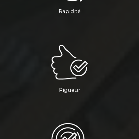
Rapidité
Rigueur