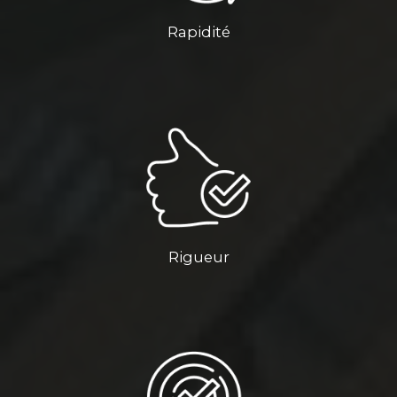
Rapidité
Rigueur