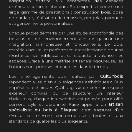
adaptation parfaite aux contraintes des espaces
extérieurs comme intérieurs. Son expertise couvre une
large gamme de prestations : construction bois, pose
de bardage, réalisation de terrasses, pergolas, parquets
et agencements personnalisés.
Chaque projet démarre par une étude approfondie des
besoins et de l’environnement afin de garantir une
intégration harmonieuse et fonctionnelle. Le bois,
matériau naturel et performant, est sélectionné pour sa
résistance, sa noblesse et sa capacité à valoriser les
espaces. Grâce à une maîtrise artisanale rigoureuse, les
finitions sont précises et durables dans le temps.
Les aménagements bois réalisés par
Cultur'bois
répondent aussi bien aux exigences esthétiques qu’aux
impératifs techniques. Qu’il s’agisse de créer un espace
extérieur convivial ou de structurer un intérieur
chaleureux, chaque intervention est pensée pour offrir
confort, style et pérennité. Faire appel à un
artisan
spécialiste du bois à Blagnac
, c’est s’assurer d’un
résultat sur mesure, conforme aux attentes et aux
standards de qualité les plus exigeants.