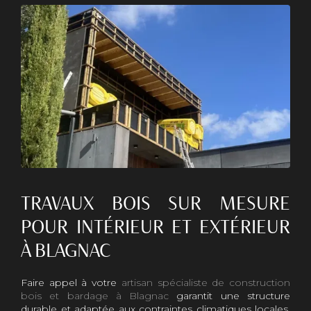
TRAVAUX BOIS SUR MESURE
POUR INTÉRIEUR ET EXTÉRIEUR
À BLAGNAC
Faire appel à votre
artisan spécialiste de construction
bois et bardage à Blagnac
garantit une structure
durable et adaptée aux contraintes climatiques locales.