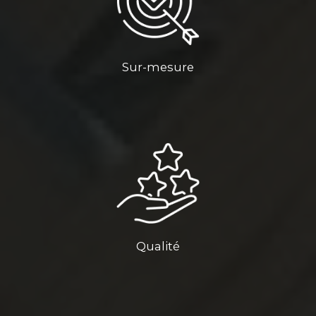
Sur-mesure
Qualité