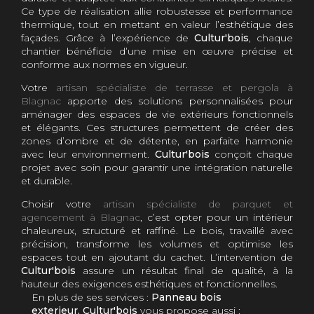
Ce type de réalisation allie robustesse et performance
thermique, tout en mettant en valeur l’esthétique des
façades. Grâce à l’expérience de
Cultur'bois
, chaque
chantier bénéficie d’une mise en œuvre précise et
conforme aux normes en vigueur.
Votre
artisan spécialiste de terrasse et pergola à
Blagnac
apporte des solutions personnalisées pour
aménager des espaces de vie extérieurs fonctionnels
et élégants. Ces structures permettent de créer des
zones d’ombre et de détente, en parfaite harmonie
avec leur environnement.
Cultur'bois
conçoit chaque
projet avec soin pour garantir une intégration naturelle
et durable.
Choisir votre
artisan spécialiste de parquet et
agencement à Blagnac
, c’est opter pour un intérieur
chaleureux, structuré et raffiné. Le bois, travaillé avec
précision, transforme les volumes et optimise les
espaces tout en ajoutant du cachet. L’intervention de
Cultur'bois
assure un résultat final de qualité, à la
hauteur des exigences esthétiques et fonctionnelles.
En plus de ses services :
Panneau bois
exterieur, Cultur'bois
vous propose aussi :