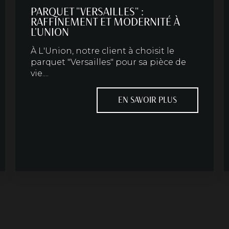
PARQUET "VERSAILLES" :
RAFFINEMENT ET MODERNITÉ À
L'UNION
À L'Union, notre client à choisit le
parquet "Versailles" pour sa pièce de
vie....
EN SAVOIR PLUS