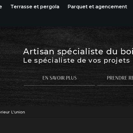
e
Terrasse et pergola
Parquet et agencement
Artisan spécialiste du bo
Le spécialiste de vos projets
EN SAVOIR PLUS
PRENDRE R
rieur L'union