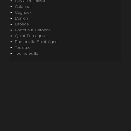
Castanet-Tolosan
Colomiers
Cugnaux
L'union
Labège
Portet-sur-Garonne
Quint-Fonsegrives
Ramonville-Saint-Agne
Toulouse
Tournefeuille