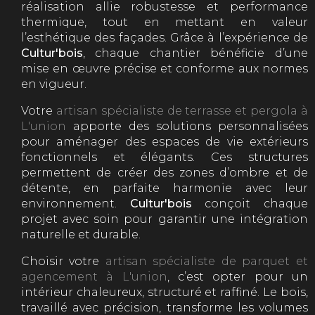
réalisation allie robustesse et performance
thermique, tout en mettant en valeur
l’esthétique des façades. Grâce à l’expérience de
Cultur'bois
, chaque chantier bénéficie d’une
mise en œuvre précise et conforme aux normes
en vigueur.
Votre
artisan spécialiste de terrasse et pergola à
L'union
apporte des solutions personnalisées
pour aménager des espaces de vie extérieurs
fonctionnels et élégants. Ces structures
permettent de créer des zones d’ombre et de
détente, en parfaite harmonie avec leur
environnement.
Cultur'bois
conçoit chaque
projet avec soin pour garantir une intégration
naturelle et durable.
Choisir votre
artisan spécialiste de parquet et
agencement à L'union
, c’est opter pour un
intérieur chaleureux, structuré et raffiné. Le bois,
travaillé avec précision, transforme les volumes