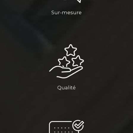
Sur-mesure
Qualité