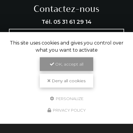
Contactez-nous
Tél.
05 31 61 29 14
ENVOYER UN MESSAGE
This site uses cookies and gives you control over
what you want to activate
Partagez cette page
OK, accept all
Facebook
X
Email
Deny all cookies
PERSONALIZE
PRIVACY POLICY