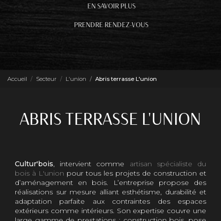
EN SAVOIR PLUS
PRENDRE RENDEZ-VOUS
Accueil
Secteur
L'union
Abris terrasse L'union
ABRIS TERRASSE L'UNION
Cultur'bois
, intervient comme
artisan spécialiste du
bois à L'union
pour tous les projets de construction et
d’aménagement en bois. L’entreprise propose des
réalisations sur mesure alliant esthétisme, durabilité et
adaptation parfaite aux contraintes des espaces
extérieurs comme intérieurs. Son expertise couvre une
large gamme de prestations : construction bois, pose