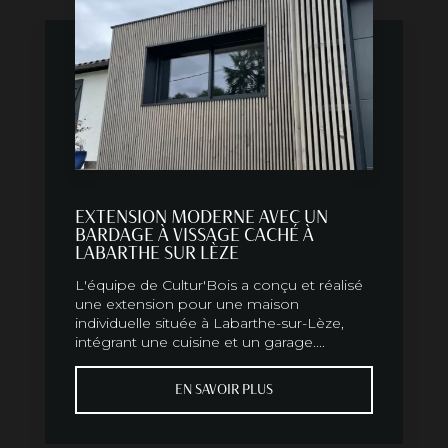
EXTENSION MODERNE AVEC UN
BARDAGE À VISSAGE CACHÉ À
LABARTHE SUR LÈZE
L'équipe de Cultur'Bois a conçu et réalisé
une extension pour une maison
individuelle située à Labarthe-sur-Lèze,
intégrant une cuisine et un garage....
EN SAVOIR PLUS