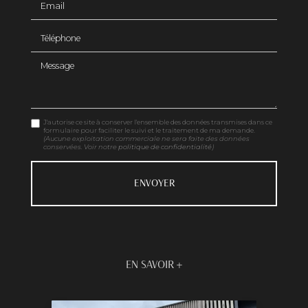
Téléphone
Message
J'autorise ce site à conserver l'ensemble des données transmises dans ce
formulaire pour faciliter le suivi et le traitement de ma demande.
(Aucune exploitation commerciale ne sera faite des données
conservées. Voir notre
politique de confidentialité
)
EN SAVOIR +