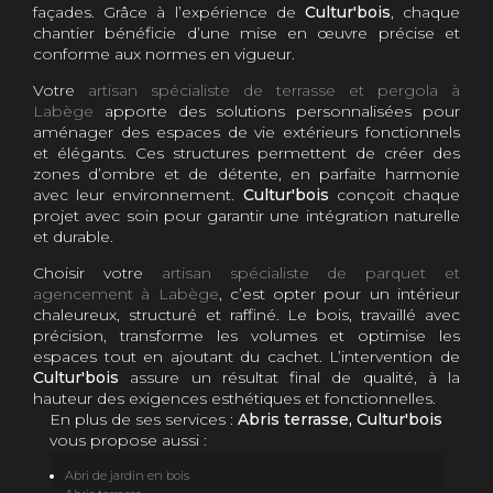
façades. Grâce à l’expérience de
Cultur'bois
, chaque
chantier bénéficie d’une mise en œuvre précise et
conforme aux normes en vigueur.
Votre
artisan spécialiste de terrasse et pergola à
Labège
apporte des solutions personnalisées pour
aménager des espaces de vie extérieurs fonctionnels
et élégants. Ces structures permettent de créer des
zones d’ombre et de détente, en parfaite harmonie
avec leur environnement.
Cultur'bois
conçoit chaque
projet avec soin pour garantir une intégration naturelle
et durable.
Choisir votre
artisan spécialiste de parquet et
agencement à Labège
, c’est opter pour un intérieur
chaleureux, structuré et raffiné. Le bois, travaillé avec
précision, transforme les volumes et optimise les
espaces tout en ajoutant du cachet. L’intervention de
Cultur'bois
assure un résultat final de qualité, à la
hauteur des exigences esthétiques et fonctionnelles.
En plus de ses services :
Abris terrasse, Cultur'bois
vous propose aussi :
Abri de jardin en bois