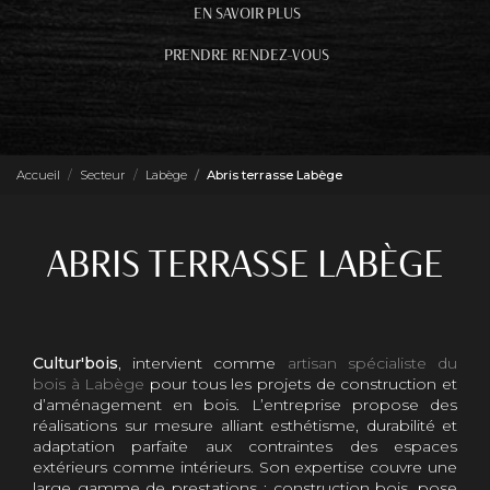
EN SAVOIR PLUS
PRENDRE RENDEZ-VOUS
Accueil
Secteur
Labège
Abris terrasse Labège
ABRIS TERRASSE LABÈGE
Cultur'bois
, intervient comme
artisan spécialiste du
bois à Labège
pour tous les projets de construction et
d’aménagement en bois. L’entreprise propose des
réalisations sur mesure alliant esthétisme, durabilité et
adaptation parfaite aux contraintes des espaces
extérieurs comme intérieurs. Son expertise couvre une
large gamme de prestations : construction bois, pose