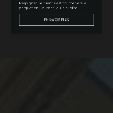
Perpignan, le client s'est tourné vers le
parquet en Courbaril qui a sublim...
EN SAVOIR PLUS