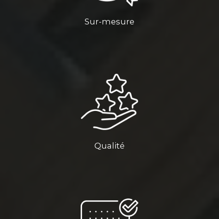
Sur-mesure
Qualité