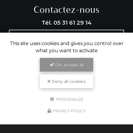
Contactez-nous
Tél.
05 31 61 29 14
ENVOYER UN MESSAGE
This site uses cookies and gives you control over
what you want to activate
OK, accept all
Partagez cette page
Facebook
X
Email
Deny all cookies
PERSONALIZE
PRIVACY POLICY