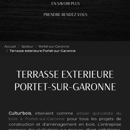
EN SAVOIR PLUS
PRENDRE RENDEZ-VOUS
Accueil
Secteur
Portet-sur-Garonne
Terrasse exterieure Portet-sur-Garonne
TERRASSE EXTERIEURE
PORTET-SUR-GARONNE
Cultur'bois
, intervient comme
artisan spécialiste du
bois à Portet-sur-Garonne
pour tous les projets de
construction et d’aménagement en bois. L’entreprise
propose des réalisations sur mesure alliant esthétisme,