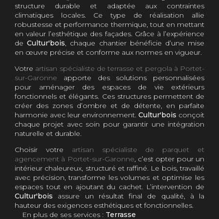
structure durable et adaptée aux contraintes
climatiques locales. Ce type de réalisation allie
robustesse et performance thermique, tout en mettant
en valeur l’esthétique des façades. Grâce à l’expérience
de
Cultur'bois
, chaque chantier bénéficie d’une mise
en œuvre précise et conforme aux normes en vigueur.
Votre
artisan spécialiste de terrasse et pergola à Portet-
sur-Garonne
apporte des solutions personnalisées
pour aménager des espaces de vie extérieurs
fonctionnels et élégants. Ces structures permettent de
créer des zones d’ombre et de détente, en parfaite
harmonie avec leur environnement.
Cultur'bois
conçoit
chaque projet avec soin pour garantir une intégration
naturelle et durable.
Choisir votre
artisan spécialiste de parquet et
agencement à Portet-sur-Garonne
, c’est opter pour un
intérieur chaleureux, structuré et raffiné. Le bois, travaillé
avec précision, transforme les volumes et optimise les
espaces tout en ajoutant du cachet. L’intervention de
Cultur'bois
assure un résultat final de qualité, à la
hauteur des exigences esthétiques et fonctionnelles.
En plus de ses services :
Terrasse