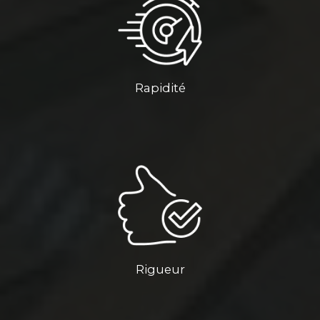
Rapidité
Rigueur