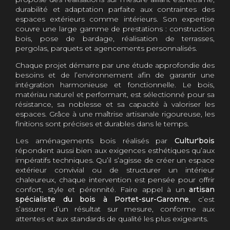
durabilité et adaptation parfaite aux contraintes des
espaces extérieurs comme intérieurs. Son expertise
couvre une large gamme de prestations : construction
bois, pose de bardage, réalisation de terrasses,
pergolas, parquets et agencements personnalisés.
Chaque projet démarre par une étude approfondie des
besoins et de l’environnement afin de garantir une
intégration harmonieuse et fonctionnelle. Le bois,
matériau naturel et performant, est sélectionné pour sa
résistance, sa noblesse et sa capacité à valoriser les
espaces. Grâce à une maîtrise artisanale rigoureuse, les
finitions sont précises et durables dans le temps.
Les aménagements bois réalisés par
Cultur'bois
répondent aussi bien aux exigences esthétiques qu’aux
impératifs techniques. Qu’il s’agisse de créer un espace
extérieur convivial ou de structurer un intérieur
chaleureux, chaque intervention est pensée pour offrir
confort, style et pérennité. Faire appel à un
artisan
spécialiste du bois à Portet-sur-Garonne
, c’est
s’assurer d’un résultat sur mesure, conforme aux
attentes et aux standards de qualité les plus exigeants.