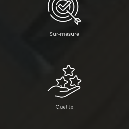
Sur-mesure
Qualité