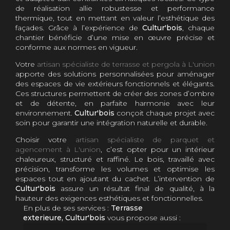
de réalisation allie robustesse et performance
thermique, tout en mettant en valeur l’esthétique des
façades. Grâce à l’expérience de
Cultur'bois
, chaque
chantier bénéficie d’une mise en œuvre précise et
conforme aux normes en vigueur.
Votre
artisan spécialiste de terrasse et pergola à L'union
apporte des solutions personnalisées pour aménager
des espaces de vie extérieurs fonctionnels et élégants.
Ces structures permettent de créer des zones d’ombre
et de détente, en parfaite harmonie avec leur
environnement.
Cultur'bois
conçoit chaque projet avec
soin pour garantir une intégration naturelle et durable.
Choisir votre
artisan spécialiste de parquet et
agencement à L'union
, c’est opter pour un intérieur
chaleureux, structuré et raffiné. Le bois, travaillé avec
précision, transforme les volumes et optimise les
espaces tout en ajoutant du cachet. L’intervention de
Cultur'bois
assure un résultat final de qualité, à la
hauteur des exigences esthétiques et fonctionnelles.
En plus de ses services :
Terrasse
exterieure, Cultur'bois
vous propose aussi :