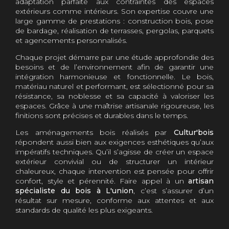
adaptation parfaite aux contraintes des espaces
extérieurs comme intérieurs. Son expertise couvre une
large gamme de prestations : construction bois, pose
de bardage, réalisation de terrasses, pergolas, parquets
et agencements personnalisés.
Chaque projet démarre par une étude approfondie des
besoins et de l’environnement afin de garantir une
intégration harmonieuse et fonctionnelle. Le bois,
matériau naturel et performant, est sélectionné pour sa
résistance, sa noblesse et sa capacité à valoriser les
espaces. Grâce à une maîtrise artisanale rigoureuse, les
finitions sont précises et durables dans le temps.
Les aménagements bois réalisés par
Cultur'bois
répondent aussi bien aux exigences esthétiques qu’aux
impératifs techniques. Qu’il s’agisse de créer un espace
extérieur convivial ou de structurer un intérieur
chaleureux, chaque intervention est pensée pour offrir
confort, style et pérennité. Faire appel à un
artisan
spécialiste du bois à L'union
, c’est s’assurer d’un
résultat sur mesure, conforme aux attentes et aux
standards de qualité les plus exigeants.