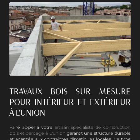
TRAVAUX BOIS SUR MESURE
POUR INTÉRIEUR ET EXTÉRIEUR
À L'UNION
Faire appel à votre
artisan spécialiste de construction
bois et bardage à L'union
garantit une structure durable
et adaptée aux contraintes climatiques locales. Ce type