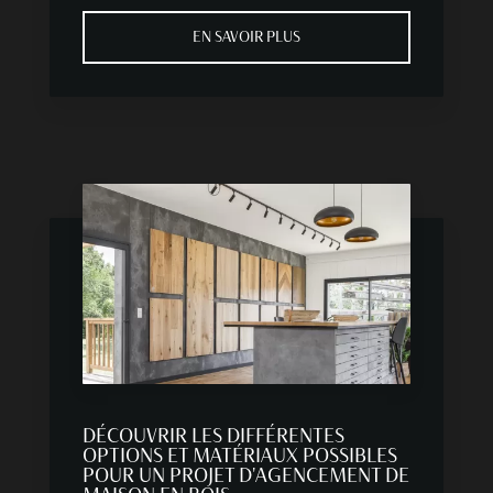
EN SAVOIR PLUS
DÉCOUVRIR LES DIFFÉRENTES
OPTIONS ET MATÉRIAUX POSSIBLES
POUR UN PROJET D'AGENCEMENT DE