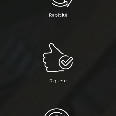
Rapidité
Rigueur