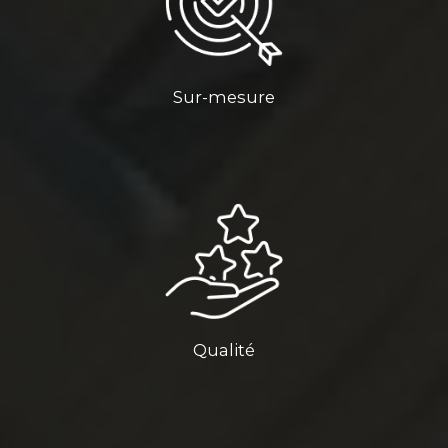
Sur-mesure
Qualité