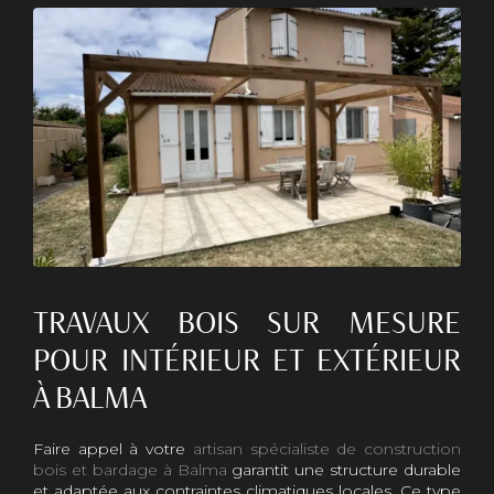
TRAVAUX BOIS SUR MESURE
POUR INTÉRIEUR ET EXTÉRIEUR
À BALMA
Faire appel à votre
artisan spécialiste de construction
bois et bardage à Balma
garantit une structure durable
et adaptée aux contraintes climatiques locales. Ce type