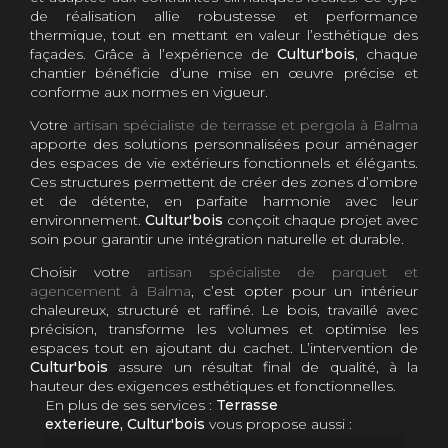
de réalisation allie robustesse et performance
thermique, tout en mettant en valeur l’esthétique des
façades. Grâce à l’expérience de
Cultur'bois
, chaque
chantier bénéficie d’une mise en œuvre précise et
conforme aux normes en vigueur.
Votre
artisan spécialiste de terrasse et pergola à Balma
apporte des solutions personnalisées pour aménager
des espaces de vie extérieurs fonctionnels et élégants.
Ces structures permettent de créer des zones d’ombre
et de détente, en parfaite harmonie avec leur
environnement.
Cultur'bois
conçoit chaque projet avec
soin pour garantir une intégration naturelle et durable.
Choisir votre
artisan spécialiste de parquet et
agencement à Balma
, c’est opter pour un intérieur
chaleureux, structuré et raffiné. Le bois, travaillé avec
précision, transforme les volumes et optimise les
espaces tout en ajoutant du cachet. L’intervention de
Cultur'bois
assure un résultat final de qualité, à la
hauteur des exigences esthétiques et fonctionnelles.
En plus de ses services :
Terrasse
exterieure, Cultur'bois
vous propose aussi :