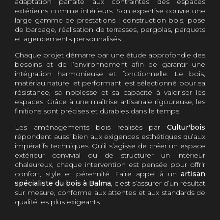
adaptation parfaite aux contraintes des espaces
extérieurs comme intérieurs. Son expertise couvre une
large gamme de prestations : construction bois, pose
de bardage, réalisation de terrasses, pergolas, parquets
et agencements personnalisés.
Chaque projet démarre par une étude approfondie des
besoins et de l’environnement afin de garantir une
intégration harmonieuse et fonctionnelle. Le bois,
matériau naturel et performant, est sélectionné pour sa
résistance, sa noblesse et sa capacité à valoriser les
espaces. Grâce à une maîtrise artisanale rigoureuse, les
finitions sont précises et durables dans le temps.
Les aménagements bois réalisés par
Cultur'bois
répondent aussi bien aux exigences esthétiques qu’aux
impératifs techniques. Qu’il s’agisse de créer un espace
extérieur convivial ou de structurer un intérieur
chaleureux, chaque intervention est pensée pour offrir
confort, style et pérennité. Faire appel à un
artisan
spécialiste du bois à Balma
, c’est s’assurer d’un résultat
sur mesure, conforme aux attentes et aux standards de
qualité les plus exigeants.