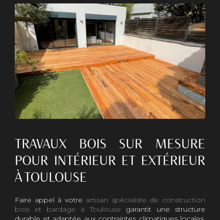
TRAVAUX BOIS SUR MESURE
POUR INTÉRIEUR ET EXTÉRIEUR
À TOULOUSE
Faire appel à votre
artisan spécialiste de construction
bois et bardage à Toulouse
garantit une structure
durable et adaptée aux contraintes climatiques locales.