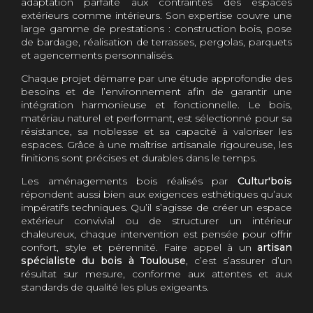
adaptation parfaite aux contraintes des espaces
extérieurs comme intérieurs. Son expertise couvre une
large gamme de prestations : construction bois, pose
de bardage, réalisation de terrasses, pergolas, parquets
et agencements personnalisés.
Chaque projet démarre par une étude approfondie des
besoins et de l’environnement afin de garantir une
intégration harmonieuse et fonctionnelle. Le bois,
matériau naturel et performant, est sélectionné pour sa
résistance, sa noblesse et sa capacité à valoriser les
espaces. Grâce à une maîtrise artisanale rigoureuse, les
finitions sont précises et durables dans le temps.
Les aménagements bois réalisés par
Cultur'bois
répondent aussi bien aux exigences esthétiques qu’aux
impératifs techniques. Qu’il s’agisse de créer un espace
extérieur convivial ou de structurer un intérieur
chaleureux, chaque intervention est pensée pour offrir
confort, style et pérennité. Faire appel à un
artisan
spécialiste du bois à Toulouse
, c’est s’assurer d’un
résultat sur mesure, conforme aux attentes et aux
standards de qualité les plus exigeants.