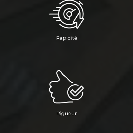
Rapidité
Rigueur