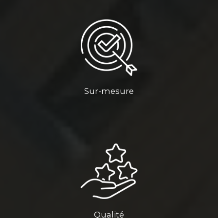
Sur-mesure
Qualité