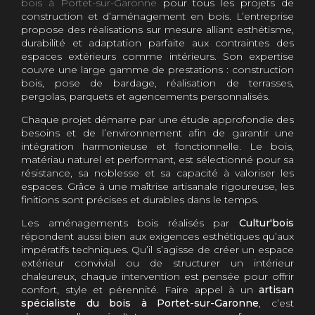
bois à Portet-sur-Garonne
pour tous les projets de
construction et d’aménagement en bois. L’entreprise
propose des réalisations sur mesure alliant esthétisme,
durabilité et adaptation parfaite aux contraintes des
espaces extérieurs comme intérieurs. Son expertise
couvre une large gamme de prestations : construction
bois, pose de bardage, réalisation de terrasses,
pergolas, parquets et agencements personnalisés.
Chaque projet démarre par une étude approfondie des
besoins et de l’environnement afin de garantir une
intégration harmonieuse et fonctionnelle. Le bois,
matériau naturel et performant, est sélectionné pour sa
résistance, sa noblesse et sa capacité à valoriser les
espaces. Grâce à une maîtrise artisanale rigoureuse, les
finitions sont précises et durables dans le temps.
Les aménagements bois réalisés par
Cultur'bois
répondent aussi bien aux exigences esthétiques qu’aux
impératifs techniques. Qu’il s’agisse de créer un espace
extérieur convivial ou de structurer un intérieur
chaleureux, chaque intervention est pensée pour offrir
confort, style et pérennité. Faire appel à un
artisan
spécialiste du bois à Portet-sur-Garonne
, c’est