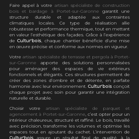
Faire appel à votre
artisan spécialiste de construction
bois et bardage à Portet-sur-Garonne
garantit une
structure durable et adaptée aux contraintes
climatiques locales. Ce type de réalisation allie
robustesse et performance thermique, tout en mettant
en valeur l’esthétique des façades. Grâce à l’expérience
de
Cultur'bois
, chaque chantier bénéficie d’une mise
en œuvre précise et conforme aux normes en vigueur.
Votre
artisan spécialiste de terrasse et pergola à Portet-
sur-Garonne
apporte des solutions personnalisées
pour aménager des espaces de vie extérieurs
fonctionnels et élégants. Ces structures permettent de
créer des zones d’ombre et de détente, en parfaite
harmonie avec leur environnement.
Cultur'bois
conçoit
chaque projet avec soin pour garantir une intégration
naturelle et durable.
Choisir votre
artisan spécialiste de parquet et
agencement à Portet-sur-Garonne
, c’est opter pour un
intérieur chaleureux, structuré et raffiné. Le bois, travaillé
avec précision, transforme les volumes et optimise les
espaces tout en ajoutant du cachet. L’intervention de
Cultur'bois
assure un résultat final de qualité, à la