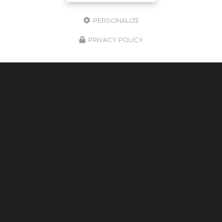
Facebook
X
Email
PERSONALIZE
PRIVACY POLICY
29/07/2026