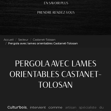
EN SAVOIR PLUS
PRENDRE RENDEZ-VOUS
Accueil
Secteur
Castanet-Tolosan
Pergola avec lames orientables Castanet-Tolosan
PERGOLA AVEC LAMES
ORIENTABLES CASTANET-
TOLOSAN
Cultur'bois
, intervient comme
artisan spécialiste du