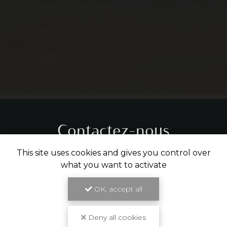
Contactez-nous
Tél.
05 31 61 29 14
This site uses cookies and gives you control over
what you want to activate
ENVOYER UN MESSAGE
OK, accept all
Deny all cookies
Partagez cette page