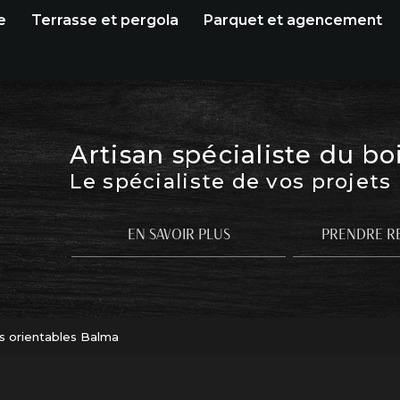
e
Terrasse et pergola
Parquet et agencement
Artisan spécialiste du bo
Le spécialiste de vos projets
EN SAVOIR PLUS
PRENDRE R
s orientables Balma