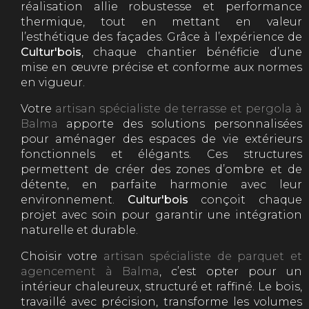
réalisation allie robustesse et performance
thermique, tout en mettant en valeur
l’esthétique des façades. Grâce à l’expérience de
Cultur'bois
, chaque chantier bénéficie d’une
mise en œuvre précise et conforme aux normes
en vigueur.
Votre
artisan spécialiste de terrasse et pergola à
Balma
apporte des solutions personnalisées
pour aménager des espaces de vie extérieurs
fonctionnels et élégants. Ces structures
permettent de créer des zones d’ombre et de
détente, en parfaite harmonie avec leur
environnement.
Cultur'bois
conçoit chaque
projet avec soin pour garantir une intégration
naturelle et durable.
Choisir votre
artisan spécialiste de parquet et
agencement à Balma
, c’est opter pour un
intérieur chaleureux, structuré et raffiné. Le bois,
travaillé avec précision, transforme les volumes