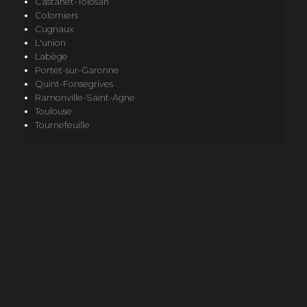
Castanet-Tolosan
Colomiers
Cugnaux
L'union
Labège
Portet-sur-Garonne
Quint-Fonsegrives
Ramonville-Saint-Agne
Toulouse
Tournefeuille