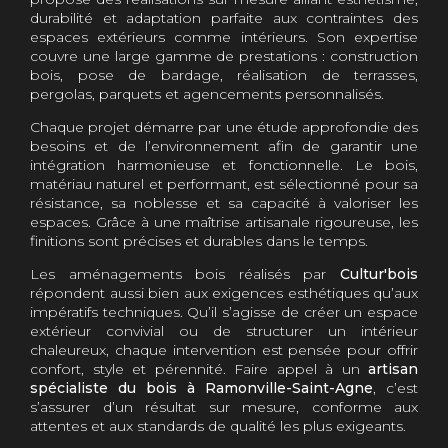
durabilité et adaptation parfaite aux contraintes des
espaces extérieurs comme intérieurs. Son expertise
couvre une large gamme de prestations : construction
bois, pose de bardage, réalisation de terrasses,
pergolas, parquets et agencements personnalisés.
Chaque projet démarre par une étude approfondie des
besoins et de l’environnement afin de garantir une
intégration harmonieuse et fonctionnelle. Le bois,
matériau naturel et performant, est sélectionné pour sa
résistance, sa noblesse et sa capacité à valoriser les
espaces. Grâce à une maîtrise artisanale rigoureuse, les
finitions sont précises et durables dans le temps.
Les aménagements bois réalisés par
Cultur'bois
répondent aussi bien aux exigences esthétiques qu’aux
impératifs techniques. Qu’il s’agisse de créer un espace
extérieur convivial ou de structurer un intérieur
chaleureux, chaque intervention est pensée pour offrir
confort, style et pérennité. Faire appel à un
artisan
spécialiste du bois à Ramonville-Saint-Agne
, c’est
s’assurer d’un résultat sur mesure, conforme aux
attentes et aux standards de qualité les plus exigeants.