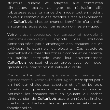
structure durable et adaptée aux contraintes
climatiques locales. Ce type de réalisation allie
robustesse et performance thermique, tout en mettant
en valeur l’esthétique des façades. Grâce à l’expérience
de
Cultur'bois
, chaque chantier bénéficie d’une mise
en œuvre précise et conforme aux normes en vigueur.
Votre
artisan spécialiste de terrasse et pergola à
Ramonville-Saint-Agne
apporte des solutions
personnalisées pour aménager des espaces de vie
extérieurs fonctionnels et élégants. Ces structures
permettent de créer des zones d’ombre et de détente,
en parfaite harmonie avec leur environnement.
Cultur'bois
conçoit chaque projet avec soin pour
garantir une intégration naturelle et durable.
Choisir votre
artisan spécialiste de parquet et
agencement à Ramonville-Saint-Agne
, c’est opter pour
un intérieur chaleureux, structuré et raffiné. Le bois,
travaillé avec précision, transforme les volumes et
optimise les espaces tout en ajoutant du cachet.
L’intervention de
Cultur'bois
assure un résultat final de
qualité, à la hauteur des exigences esthétiques et
fonctionnelles.