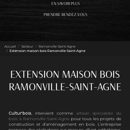
EN SAVOIR PLUS
PRENDRE RENDEZ-VOUS
Accueil
Secteur
Ramonville-Saint-Agne
Extension maison bois Ramonville-Saint-Agne
EXTENSION MAISON BOIS
RAMONVILLE-SAINT-AGNE
Cultur'bois
, intervient comme
artisan spécialiste du
bois à Ramonville-Saint-Agne
pour tous les projets de
construction et d’aménagement en bois. L’entreprise
propose des réalisations sur mesure alliant esthétisme,