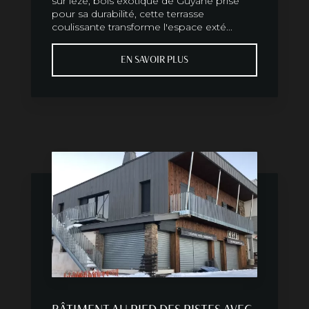
sur leze, bois exotique de Guyane prisé
pour sa durabilité, cette terrasse
coulissante transforme l'espace exté...
EN SAVOIR PLUS