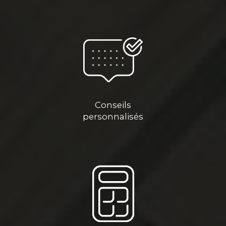
Conseils
personnalisés