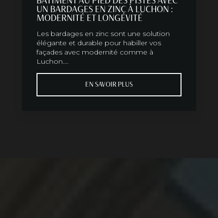
BÂTIMENT AU PIED DES PISTES AVEC
UN BARDAGES EN ZINC À LUCHON :
MODERNITÉ ET LONGÉVITÉ
Les bardages en zinc sont une solution
élégante et durable pour habiller vos
façades avec modernité comme à
Luchon....
EN SAVOIR PLUS