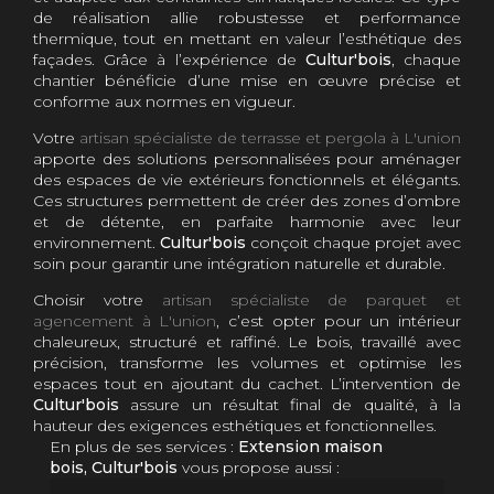
de réalisation allie robustesse et performance
thermique, tout en mettant en valeur l’esthétique des
façades. Grâce à l’expérience de
Cultur'bois
, chaque
chantier bénéficie d’une mise en œuvre précise et
conforme aux normes en vigueur.
Votre
artisan spécialiste de terrasse et pergola à L'union
apporte des solutions personnalisées pour aménager
des espaces de vie extérieurs fonctionnels et élégants.
Ces structures permettent de créer des zones d’ombre
et de détente, en parfaite harmonie avec leur
environnement.
Cultur'bois
conçoit chaque projet avec
soin pour garantir une intégration naturelle et durable.
Choisir votre
artisan spécialiste de parquet et
agencement à L'union
, c’est opter pour un intérieur
chaleureux, structuré et raffiné. Le bois, travaillé avec
précision, transforme les volumes et optimise les
espaces tout en ajoutant du cachet. L’intervention de
Cultur'bois
assure un résultat final de qualité, à la
hauteur des exigences esthétiques et fonctionnelles.
En plus de ses services :
Extension maison
bois, Cultur'bois
vous propose aussi :