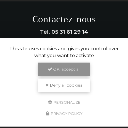
Contactez-nous
Tél.
05 31 61 29 14
ENVOYER UN MESSAGE
This site uses cookies and gives you control over
what you want to activate
OK, accept all
Partagez cette page
Facebook
X
Email
Deny all cookies
PERSONALIZE
PRIVACY POLICY