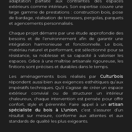
adaptation parfaite aux contraintes des espaces
extérieurs comme intérieurs. Son expertise couvre une
large gamme de prestations : construction bois, pose
de bardage, réalisation de terrasses, pergolas, parquets
et agencements personnalisés.
Chaque projet démarre par une étude approfondie des
besoins et de l’environnement afin de garantir une
intégration harmonieuse et fonctionnelle. Le bois,
matériau naturel et performant, est sélectionné pour sa
résistance, sa noblesse et sa capacité à valoriser les
espaces. Grâce à une maîtrise artisanale rigoureuse, les
finitions sont précises et durables dans le temps.
Les aménagements bois réalisés par
Cultur'bois
répondent aussi bien aux exigences esthétiques qu’aux
impératifs techniques. Qu’il s’agisse de créer un espace
extérieur convivial ou de structurer un intérieur
chaleureux, chaque intervention est pensée pour offrir
confort, style et pérennité. Faire appel à un
artisan
spécialiste du bois à L'union
, c’est s’assurer d’un
résultat sur mesure, conforme aux attentes et aux
standards de qualité les plus exigeants.