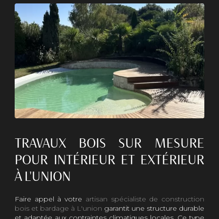
TRAVAUX BOIS SUR MESURE
POUR INTÉRIEUR ET EXTÉRIEUR
À L'UNION
Faire appel à votre
artisan spécialiste de construction
bois et bardage à L'union
garantit une structure durable
et adaptée aux contraintes climatiques locales. Ce type