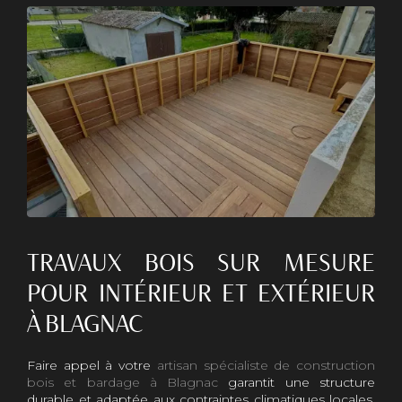
TRAVAUX BOIS SUR MESURE
POUR INTÉRIEUR ET EXTÉRIEUR
À BLAGNAC
Faire appel à votre
artisan spécialiste de construction
bois et bardage à Blagnac
garantit une structure
durable et adaptée aux contraintes climatiques locales.