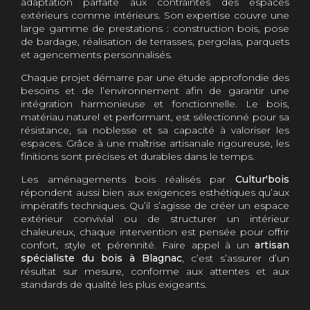
adaptation parfaite aux contraintes des espaces
extérieurs comme intérieurs. Son expertise couvre une
large gamme de prestations : construction bois, pose
de bardage, réalisation de terrasses, pergolas, parquets
et agencements personnalisés.
Chaque projet démarre par une étude approfondie des
besoins et de l’environnement afin de garantir une
intégration harmonieuse et fonctionnelle. Le bois,
matériau naturel et performant, est sélectionné pour sa
résistance, sa noblesse et sa capacité à valoriser les
espaces. Grâce à une maîtrise artisanale rigoureuse, les
finitions sont précises et durables dans le temps.
Les aménagements bois réalisés par
Cultur'bois
répondent aussi bien aux exigences esthétiques qu’aux
impératifs techniques. Qu’il s’agisse de créer un espace
extérieur convivial ou de structurer un intérieur
chaleureux, chaque intervention est pensée pour offrir
confort, style et pérennité. Faire appel à un
artisan
spécialiste du bois à Blagnac
, c’est s’assurer d’un
résultat sur mesure, conforme aux attentes et aux
standards de qualité les plus exigeants.