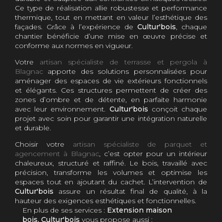
Ce type de réalisation allie robustesse et performance
thermique, tout en mettant en valeur l’esthétique des
façades. Grâce à l’expérience de
Cultur'bois
, chaque
chantier bénéficie d’une mise en œuvre précise et
conforme aux normes en vigueur.
Votre
artisan spécialiste de terrasse et pergola à
Blagnac
apporte des solutions personnalisées pour
aménager des espaces de vie extérieurs fonctionnels
et élégants. Ces structures permettent de créer des
zones d’ombre et de détente, en parfaite harmonie
avec leur environnement.
Cultur'bois
conçoit chaque
projet avec soin pour garantir une intégration naturelle
et durable.
Choisir votre
artisan spécialiste de parquet et
agencement à Blagnac
, c’est opter pour un intérieur
chaleureux, structuré et raffiné. Le bois, travaillé avec
précision, transforme les volumes et optimise les
espaces tout en ajoutant du cachet. L’intervention de
Cultur'bois
assure un résultat final de qualité, à la
hauteur des exigences esthétiques et fonctionnelles.
En plus de ses services :
Extension maison
bois, Cultur'bois
vous propose aussi :