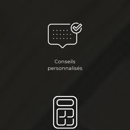
Conseils
personnalisés