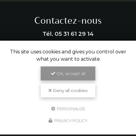
Contactez-nous
Tél.
05 31 61 29 14
ENVOYER UN MESSAGE
This site uses cookies and gives you control over
what you want to activate
OK, accept all
Partagez cette page
Facebook
X
Email
Deny all cookies
PERSONALIZE
PRIVACY POLICY