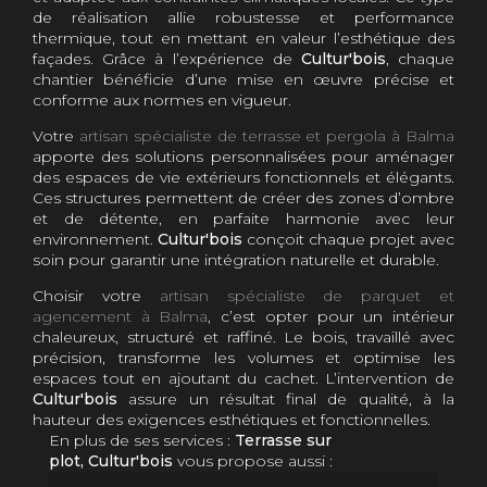
de réalisation allie robustesse et performance
thermique, tout en mettant en valeur l’esthétique des
façades. Grâce à l’expérience de
Cultur'bois
, chaque
chantier bénéficie d’une mise en œuvre précise et
conforme aux normes en vigueur.
Votre
artisan spécialiste de terrasse et pergola à Balma
apporte des solutions personnalisées pour aménager
des espaces de vie extérieurs fonctionnels et élégants.
Ces structures permettent de créer des zones d’ombre
et de détente, en parfaite harmonie avec leur
environnement.
Cultur'bois
conçoit chaque projet avec
soin pour garantir une intégration naturelle et durable.
Choisir votre
artisan spécialiste de parquet et
agencement à Balma
, c’est opter pour un intérieur
chaleureux, structuré et raffiné. Le bois, travaillé avec
précision, transforme les volumes et optimise les
espaces tout en ajoutant du cachet. L’intervention de
Cultur'bois
assure un résultat final de qualité, à la
hauteur des exigences esthétiques et fonctionnelles.
En plus de ses services :
Terrasse sur
plot, Cultur'bois
vous propose aussi :