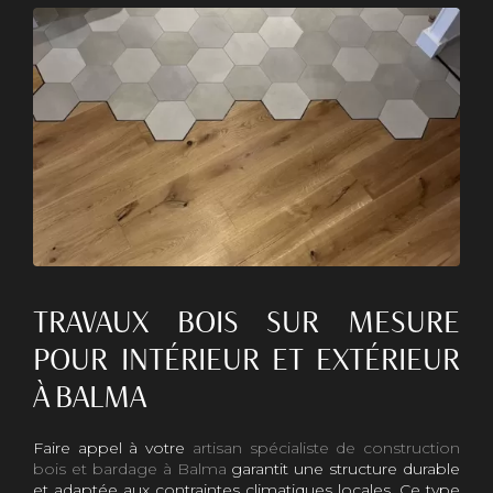
TRAVAUX BOIS SUR MESURE
POUR INTÉRIEUR ET EXTÉRIEUR
À BALMA
Faire appel à votre
artisan spécialiste de construction
bois et bardage à Balma
garantit une structure durable
et adaptée aux contraintes climatiques locales. Ce type