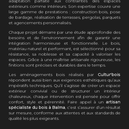
adaptation parfaite aux contraintes des espaces
extérieurs comme intérieurs. Son expertise couvre une
large gamme de prestations : construction bois, pose
de bardage, réalisation de terrasses, pergolas, parquets
et agencements personnalisés.
Chaque projet démarre par une étude approfondie des
besoins et de l’environnement afin de garantir une
intégration harmonieuse et fonctionnelle. Le bois,
matériau naturel et performant, est sélectionné pour sa
résistance, sa noblesse et sa capacité à valoriser les
espaces. Grâce à une maîtrise artisanale rigoureuse, les
finitions sont précises et durables dans le temps.
Les aménagements bois réalisés par
Cultur'bois
répondent aussi bien aux exigences esthétiques qu’aux
impératifs techniques. Qu’il s’agisse de créer un espace
extérieur convivial ou de structurer un intérieur
chaleureux, chaque intervention est pensée pour offrir
confort, style et pérennité. Faire appel à un
artisan
spécialiste du bois à Balma
, c’est s’assurer d’un résultat
sur mesure, conforme aux attentes et aux standards de
qualité les plus exigeants.