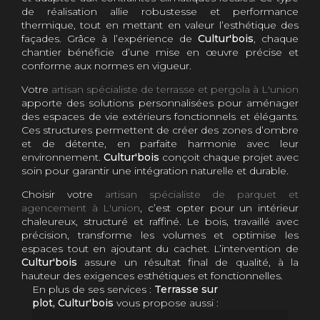
de réalisation allie robustesse et performance
thermique, tout en mettant en valeur l’esthétique des
façades. Grâce à l’expérience de
Cultur'bois
, chaque
chantier bénéficie d’une mise en œuvre précise et
conforme aux normes en vigueur.
Votre
artisan spécialiste de terrasse et pergola à L'union
apporte des solutions personnalisées pour aménager
des espaces de vie extérieurs fonctionnels et élégants.
Ces structures permettent de créer des zones d’ombre
et de détente, en parfaite harmonie avec leur
environnement.
Cultur'bois
conçoit chaque projet avec
soin pour garantir une intégration naturelle et durable.
Choisir votre
artisan spécialiste de parquet et
agencement à L'union
, c’est opter pour un intérieur
chaleureux, structuré et raffiné. Le bois, travaillé avec
précision, transforme les volumes et optimise les
espaces tout en ajoutant du cachet. L’intervention de
Cultur'bois
assure un résultat final de qualité, à la
hauteur des exigences esthétiques et fonctionnelles.
En plus de ses services :
Terrasse sur
plot, Cultur'bois
vous propose aussi :