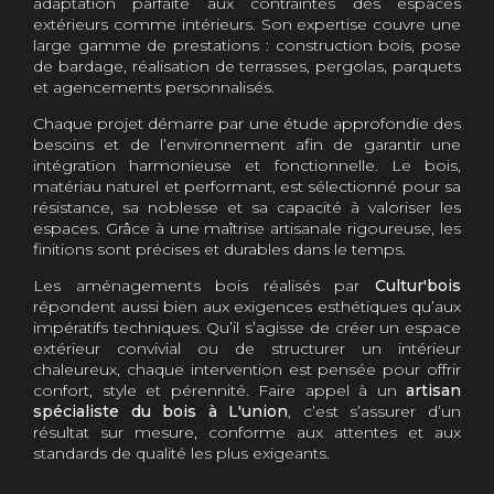
adaptation parfaite aux contraintes des espaces
extérieurs comme intérieurs. Son expertise couvre une
large gamme de prestations : construction bois, pose
de bardage, réalisation de terrasses, pergolas, parquets
et agencements personnalisés.
Chaque projet démarre par une étude approfondie des
besoins et de l’environnement afin de garantir une
intégration harmonieuse et fonctionnelle. Le bois,
matériau naturel et performant, est sélectionné pour sa
résistance, sa noblesse et sa capacité à valoriser les
espaces. Grâce à une maîtrise artisanale rigoureuse, les
finitions sont précises et durables dans le temps.
Les aménagements bois réalisés par
Cultur'bois
répondent aussi bien aux exigences esthétiques qu’aux
impératifs techniques. Qu’il s’agisse de créer un espace
extérieur convivial ou de structurer un intérieur
chaleureux, chaque intervention est pensée pour offrir
confort, style et pérennité. Faire appel à un
artisan
spécialiste du bois à L'union
, c’est s’assurer d’un
résultat sur mesure, conforme aux attentes et aux
standards de qualité les plus exigeants.