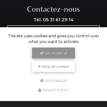
Contactez-nous
Tél.
05 31 61 29 14
ENVOYER UN MESSAGE
This site uses cookies and gives you control over
what you want to activate
OK, accept all
Partagez cette page
Facebook
X
Email
Deny all cookies
PERSONALIZE
PRIVACY POLICY