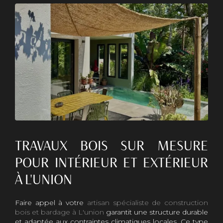
TRAVAUX BOIS SUR MESURE
POUR INTÉRIEUR ET EXTÉRIEUR
À L'UNION
Faire appel à votre
artisan spécialiste de construction
bois et bardage à L'union
garantit une structure durable
et adaptée aux contraintes climatiques locales. Ce type