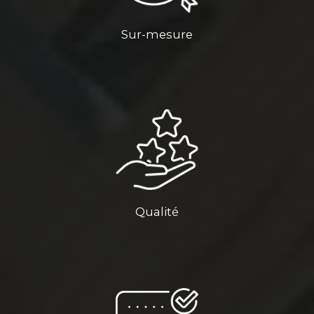
Sur-mesure
Qualité