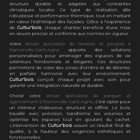
structure durable et adaptée aux contraintes
climatiques locales. Ce type de réalisation allie
robustesse et performance thermique, tout en mettant
en valeur l’esthétique des façades. Grâce à l’expérience
de
Cultur'bois
, chaque chantier bénéficie d’une mise
en œuvre précise et conforme aux normes en vigueur.
Votre
artisan spécialiste de terrasse et pergola à
Ramonville-Saint-Agne
apporte des solutions
personnalisées pour aménager des espaces de vie
extérieurs fonctionnels et élégants. Ces structures
permettent de créer des zones d’ombre et de détente,
en parfaite harmonie avec leur environnement.
Cultur'bois
conçoit chaque projet avec soin pour
garantir une intégration naturelle et durable.
Choisir votre
artisan spécialiste de parquet et
agencement à Ramonville-Saint-Agne
, c’est opter pour
un intérieur chaleureux, structuré et raffiné. Le bois,
travaillé avec précision, transforme les volumes et
optimise les espaces tout en ajoutant du cachet.
L’intervention de
Cultur'bois
assure un résultat final de
qualité, à la hauteur des exigences esthétiques et
fonctionnelles.