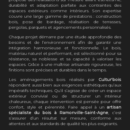
durabilité et adaptation parfaite aux contraintes des
espaces extérieurs comme intérieurs. Son expertise
couvre une large gamme de prestations : construction
bois, pose de bardage, réalisation de terrasses,
pergolas, parquets et agencements personnalisés.
Chaque projet démarre par une étude approfondie des
besoins et de l’environnement afin de garantir une
intégration harmonieuse et fonctionnelle. Le bois,
matériau naturel et performant, est sélectionné pour sa
résistance, sa noblesse et sa capacité à valoriser les
espaces. Grâce à une maîtrise artisanale rigoureuse, les
finitions sont précises et durables dans le temps.
Les aménagements bois réalisés par
Cultur'bois
répondent aussi bien aux exigences esthétiques qu’aux
impératifs techniques. Qu’il s’agisse de créer un espace
extérieur convivial ou de structurer un intérieur
chaleureux, chaque intervention est pensée pour offrir
confort, style et pérennité. Faire appel à un
artisan
spécialiste du bois à Ramonville-Saint-Agne
, c’est
s’assurer d’un résultat sur mesure, conforme aux
attentes et aux standards de qualité les plus exigeants.