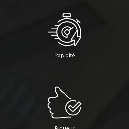
Rapidité
Rigueur