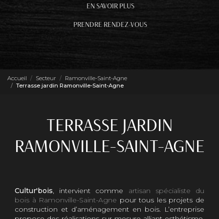
EN SAVOIR PLUS
PRENDRE RENDEZ-VOUS
Accueil
Secteur
Ramonville-Saint-Agne
Terrasse jardin Ramonville-Saint-Agne
TERRASSE JARDIN
RAMONVILLE-SAINT-AGNE
Cultur'bois
, intervient comme
artisan spécialiste du
bois à Ramonville-Saint-Agne
pour tous les projets de
construction et d’aménagement en bois. L’entreprise
propose des réalisations sur mesure alliant esthétisme,