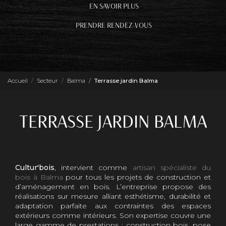
EN SAVOIR PLUS
PRENDRE RENDEZ-VOUS
Accueil
Secteur
Balma
Terrasse jardin Balma
TERRASSE JARDIN BALMA
Cultur'bois
, intervient comme
artisan spécialiste du
bois à Balma
pour tous les projets de construction et
d’aménagement en bois. L’entreprise propose des
réalisations sur mesure alliant esthétisme, durabilité et
adaptation parfaite aux contraintes des espaces
extérieurs comme intérieurs. Son expertise couvre une
large gamme de prestations : construction bois, pose