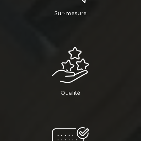
Sur-mesure
Qualité