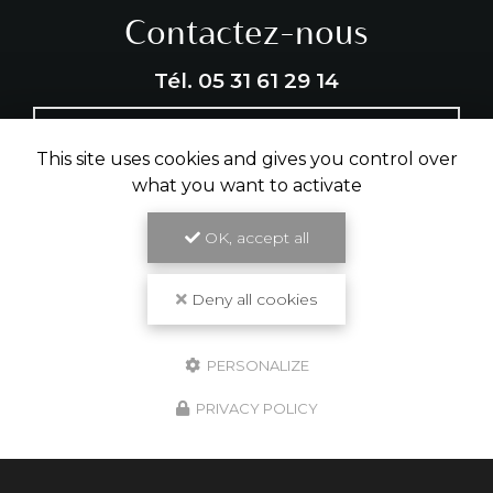
Contactez-nous
Tél.
05 31 61 29 14
ENVOYER UN MESSAGE
This site uses cookies and gives you control over
what you want to activate
Partagez cette page
OK, accept all
Facebook
X
Email
Deny all cookies
PERSONALIZE
PRIVACY POLICY