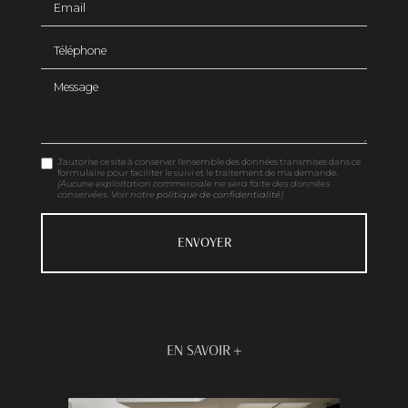
Téléphone
Message
J'autorise ce site à conserver l'ensemble des données transmises dans ce
formulaire pour faciliter le suivi et le traitement de ma demande.
(Aucune exploitation commerciale ne sera faite des données
conservées. Voir notre
politique de confidentialité
)
EN SAVOIR +