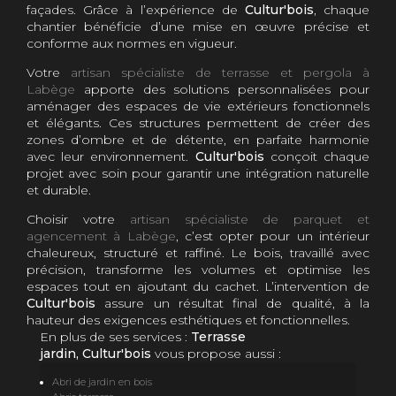
façades. Grâce à l’expérience de
Cultur'bois
, chaque
chantier bénéficie d’une mise en œuvre précise et
conforme aux normes en vigueur.
Votre
artisan spécialiste de terrasse et pergola à
Labège
apporte des solutions personnalisées pour
aménager des espaces de vie extérieurs fonctionnels
et élégants. Ces structures permettent de créer des
zones d’ombre et de détente, en parfaite harmonie
avec leur environnement.
Cultur'bois
conçoit chaque
projet avec soin pour garantir une intégration naturelle
et durable.
Choisir votre
artisan spécialiste de parquet et
agencement à Labège
, c’est opter pour un intérieur
chaleureux, structuré et raffiné. Le bois, travaillé avec
précision, transforme les volumes et optimise les
espaces tout en ajoutant du cachet. L’intervention de
Cultur'bois
assure un résultat final de qualité, à la
hauteur des exigences esthétiques et fonctionnelles.
En plus de ses services :
Terrasse
jardin, Cultur'bois
vous propose aussi :
Abri de jardin en bois