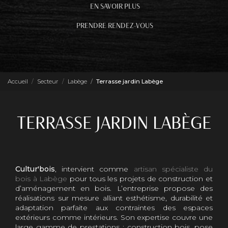
EN SAVOIR PLUS
PRENDRE RENDEZ-VOUS
Accueil
Secteur
Labège
Terrasse jardin Labège
TERRASSE JARDIN LABÈGE
Cultur'bois
, intervient comme
artisan spécialiste du
bois à Labège
pour tous les projets de construction et
d’aménagement en bois. L’entreprise propose des
réalisations sur mesure alliant esthétisme, durabilité et
adaptation parfaite aux contraintes des espaces
extérieurs comme intérieurs. Son expertise couvre une
large gamme de prestations : construction bois, pose