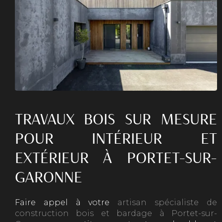
TRAVAUX BOIS SUR MESURE
POUR INTÉRIEUR ET
EXTÉRIEUR À PORTET-SUR-
GARONNE
Faire appel à votre
artisan spécialiste de
construction bois et bardage à Portet-sur-