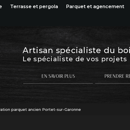
e
Terrasse et pergola
Parquet et agencement
Artisan spécialiste du bo
Le spécialiste de vos projets
EN SAVOIR PLUS
PRENDRE R
ation parquet ancien Portet-sur-Garonne