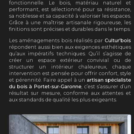
fonctionnelle. Le bois, matériau naturel et
performant, est sélectionné pour sa résistance,
sa noblesse et sa capacité à valoriser les espaces.
Grâce à une maîtrise artisanale rigoureuse, les
finitions sont précises et durables dans le temps.
Les aménagements bois réalisés par
Cultur'bois
répondent aussi bien aux exigences esthétiques
qu’aux impératifs techniques. Qu’il s’agisse de
créer un espace extérieur convivial ou de
structurer un intérieur chaleureux, chaque
intervention est pensée pour offrir confort, style
et pérennité. Faire appel à un
artisan spécialiste
du bois à Portet-sur-Garonne
, c’est s’assurer d’un
résultat sur mesure, conforme aux attentes et
aux standards de qualité les plus exigeants.