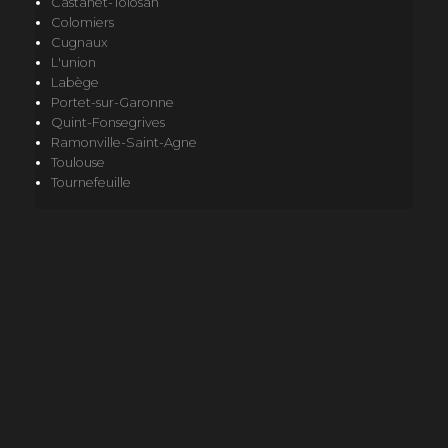
Castanet-Tolosan
Colomiers
Cugnaux
L'union
Labège
Portet-sur-Garonne
Quint-Fonsegrives
Ramonville-Saint-Agne
Toulouse
Tournefeuille