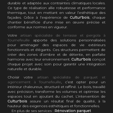
durable et adaptée aux contraintes climatiques locales.
Ce type de réalisation allie robustesse et performance
thermique, tout en mettant en valeur l’esthétique des
façades. Grâce à l’expérience de
Cultur'bois
, chaque
chantier bénéficie d’une mise en œuvre précise et
conforme aux normes en vigueur.
Votre
artisan spécialiste de terrasse et pergola à
Tournefeuille
apporte des solutions personnalisées
pour aménager des espaces de vie extérieurs
fonctionnels et élégants. Ces structures permettent de
créer des zones d’ombre et de détente, en parfaite
harmonie avec leur environnement.
Cultur'bois
conçoit
chaque projet avec soin pour garantir une intégration
naturelle et durable.
Choisir votre
artisan spécialiste de parquet et
agencement à Tournefeuille
, c’est opter pour un
intérieur chaleureux, structuré et raffiné. Le bois, travaillé
avec précision, transforme les volumes et optimise les
espaces tout en ajoutant du cachet. L’intervention de
Cultur'bois
assure un résultat final de qualité, à la
hauteur des exigences esthétiques et fonctionnelles.
En plus de ses services :
Rénovation parquet