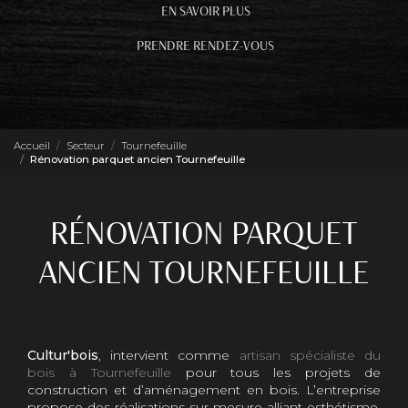
EN SAVOIR PLUS
PRENDRE RENDEZ-VOUS
Accueil
Secteur
Tournefeuille
Rénovation parquet ancien Tournefeuille
RÉNOVATION PARQUET
ANCIEN TOURNEFEUILLE
Cultur'bois
, intervient comme
artisan spécialiste du
bois à Tournefeuille
pour tous les projets de
construction et d’aménagement en bois. L’entreprise
propose des réalisations sur mesure alliant esthétisme,