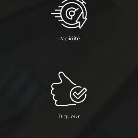
Rapidité
Rigueur