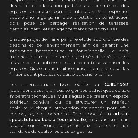
durabilité et adaptation parfaite aux contraintes des
espaces extérieurs comme intérieurs. Son expertise
couvre une large gamme de prestations : construction
bois, pose de bardage, réalisation de terrasses,
pergolas, parquets et agencements personnalisés.
Chaque projet démarre par une étude approfondie des
besoins et de l’environnement afin de garantir une
intégration harmonieuse et fonctionnelle. Le bois,
matériau naturel et performant, est sélectionné pour sa
résistance, sa noblesse et sa capacité à valoriser les
espaces. Grâce à une maîtrise artisanale rigoureuse, les
finitions sont précises et durables dans le temps.
Les aménagements bois réalisés par
Cultur'bois
répondent aussi bien aux exigences esthétiques qu’aux
impératifs techniques. Qu’il s’agisse de créer un espace
extérieur convivial ou de structurer un intérieur
chaleureux, chaque intervention est pensée pour offrir
confort, style et pérennité. Faire appel à un
artisan
spécialiste du bois à Tournefeuille
, c’est s’assurer d’un
résultat sur mesure, conforme aux attentes et aux
standards de qualité les plus exigeants.