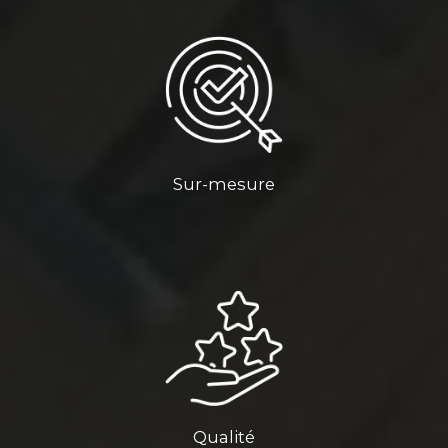
Sur-mesure
Qualité