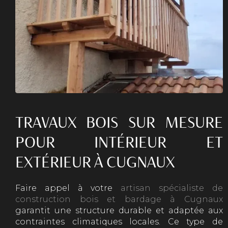
TRAVAUX BOIS SUR MESURE
POUR INTÉRIEUR ET
EXTÉRIEUR À CUGNAUX
Faire appel à votre
artisan spécialiste de
construction bois et bardage à Cugnaux
garantit une structure durable et adaptée aux
contraintes climatiques locales. Ce type de