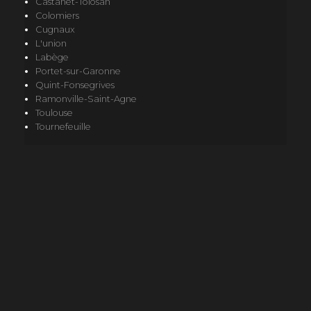
Castanet-Tolosan
Colomiers
Cugnaux
L'union
Labège
Portet-sur-Garonne
Quint-Fonsegrives
Ramonville-Saint-Agne
Toulouse
Tournefeuille