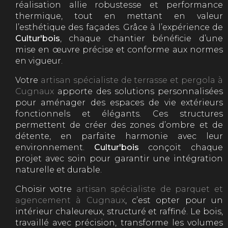
réalisation allie robustesse et performance
thermique, tout en mettant en valeur
l’esthétique des façades. Grâce à l’expérience de
Cultur'bois
, chaque chantier bénéficie d’une
mise en œuvre précise et conforme aux normes
en vigueur.
Votre
artisan spécialiste de terrasse et pergola à
Cugnaux
apporte des solutions personnalisées
pour aménager des espaces de vie extérieurs
fonctionnels et élégants. Ces structures
permettent de créer des zones d’ombre et de
détente, en parfaite harmonie avec leur
environnement.
Cultur'bois
conçoit chaque
projet avec soin pour garantir une intégration
naturelle et durable.
Choisir votre
artisan spécialiste de parquet et
agencement à Cugnaux
, c’est opter pour un
intérieur chaleureux, structuré et raffiné. Le bois,
travaillé avec précision, transforme les volumes