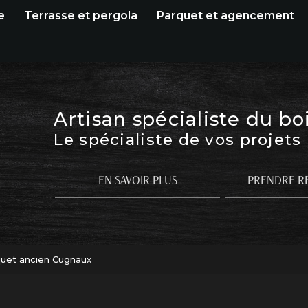
e
Terrasse et pergola
Parquet et agencement
Artisan spécialiste du bo
Le spécialiste de vos projets
EN SAVOIR PLUS
PRENDRE R
uet ancien Cugnaux