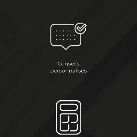
Conseils
personnalisés