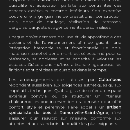
durabilité et adaptation parfaite aux contraintes des
espaces extérieurs comme intérieurs. Son expertise
couvre une large gamme de prestations : construction
bois, pose de bardage, réalisation de terrasses,
pergolas, parquets et agencements personnalisés.
Chaque projet démarre par une étude approfondie des
besoins et de l’environnement afin de garantir une
intégration harmonieuse et fonctionnelle. Le bois,
matériau naturel et performant, est sélectionné pour sa
résistance, sa noblesse et sa capacité à valoriser les
espaces. Grâce à une maîtrise artisanale rigoureuse, les
finitions sont précises et durables dans le temps.
Les aménagements bois réalisés par
Cultur'bois
répondent aussi bien aux exigences esthétiques qu’aux
impératifs techniques. Qu’il s’agisse de créer un espace
extérieur convivial ou de structurer un intérieur
chaleureux, chaque intervention est pensée pour offrir
confort, style et pérennité. Faire appel à un
artisan
spécialiste du bois à Ramonville-Saint-Agne
, c’est
s’assurer d’un résultat sur mesure, conforme aux
attentes et aux standards de qualité les plus exigeants.