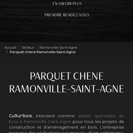
EN SAVOIR PLUS
PRENDRE RENDEZ-VOUS
Accueil
Secteur
Ramonville-Saint-Agne
Parquet chene Ramonville-Saint-Agne
PARQUET CHENE
RAMONVILLE-SAINT-AGNE
Cultur'bois
, intervient comme
artisan spécialiste du
bois à Ramonville-Saint-Agne
pour tous les projets de
construction et d’aménagement en bois. L’entreprise
propose des réalisations sur mesure alliant esthétisme,