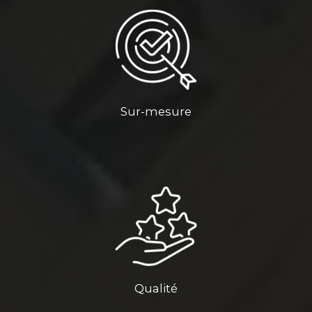
Sur-mesure
Qualité