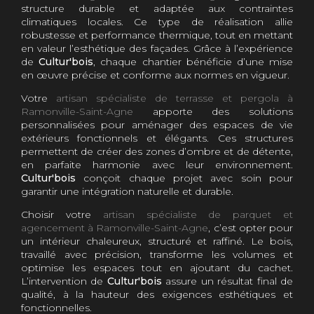
structure durable et adaptée aux contraintes
climatiques locales. Ce type de réalisation allie
robustesse et performance thermique, tout en mettant
en valeur l’esthétique des façades. Grâce à l’expérience
de
Cultur'bois
, chaque chantier bénéficie d’une mise
en œuvre précise et conforme aux normes en vigueur.
Votre
artisan spécialiste de terrasse et pergola à
Ramonville-Saint-Agne
apporte des solutions
personnalisées pour aménager des espaces de vie
extérieurs fonctionnels et élégants. Ces structures
permettent de créer des zones d’ombre et de détente,
en parfaite harmonie avec leur environnement.
Cultur'bois
conçoit chaque projet avec soin pour
garantir une intégration naturelle et durable.
Choisir votre
artisan spécialiste de parquet et
agencement à Ramonville-Saint-Agne
, c’est opter pour
un intérieur chaleureux, structuré et raffiné. Le bois,
travaillé avec précision, transforme les volumes et
optimise les espaces tout en ajoutant du cachet.
L’intervention de
Cultur'bois
assure un résultat final de
qualité, à la hauteur des exigences esthétiques et
fonctionnelles.