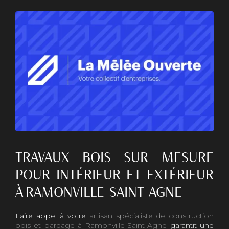
TRAVAUX BOIS SUR MESURE
POUR INTÉRIEUR ET EXTÉRIEUR
À RAMONVILLE-SAINT-AGNE
Faire appel à votre
artisan spécialiste de construction
bois et bardage à Ramonville-Saint-Agne
garantit une