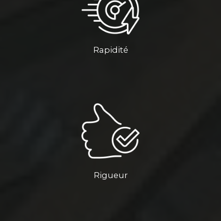
Rapidité
Rigueur