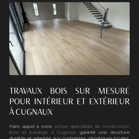
TRAVAUX BOIS SUR MESURE
POUR INTÉRIEUR ET EXTÉRIEUR
À CUGNAUX
Faire appel à votre
artisan spécialiste de construction
bois et bardage à Cugnaux
garantit une structure
durable et adaptée aux contraintes climatiques locales.