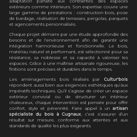
adaptation parfaite aux contraintes des espaces
extérieurs comme intérieurs. Son expertise couvre une
large gamme de prestations : construction bois, pose
de bardage, réalisation de terrasses, pergolas, parquets
et agencements personnalisés.
Chaque projet démarre par une étude approfondie des
besoins et de l’environnement afin de garantir une
intégration harmonieuse et fonctionnelle. Le bois,
matériau naturel et performant, est sélectionné pour sa
résistance, sa noblesse et sa capacité à valoriser les
espaces. Grâce à une maîtrise artisanale rigoureuse, les
finitions sont précises et durables dans le temps.
Les aménagements bois réalisés par
Cultur'bois
répondent aussi bien aux exigences esthétiques qu’aux
impératifs techniques. Qu’il s’agisse de créer un espace
extérieur convivial ou de structurer un intérieur
chaleureux, chaque intervention est pensée pour offrir
confort, style et pérennité. Faire appel à un
artisan
spécialiste du bois à Cugnaux
, c’est s’assurer d’un
résultat sur mesure, conforme aux attentes et aux
standards de qualité les plus exigeants.