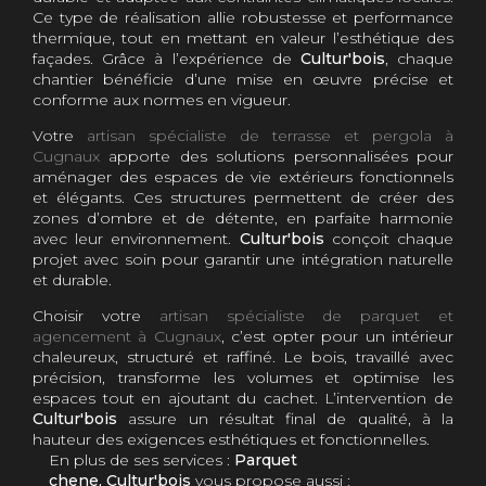
Ce type de réalisation allie robustesse et performance
thermique, tout en mettant en valeur l’esthétique des
façades. Grâce à l’expérience de
Cultur'bois
, chaque
chantier bénéficie d’une mise en œuvre précise et
conforme aux normes en vigueur.
Votre
artisan spécialiste de terrasse et pergola à
Cugnaux
apporte des solutions personnalisées pour
aménager des espaces de vie extérieurs fonctionnels
et élégants. Ces structures permettent de créer des
zones d’ombre et de détente, en parfaite harmonie
avec leur environnement.
Cultur'bois
conçoit chaque
projet avec soin pour garantir une intégration naturelle
et durable.
Choisir votre
artisan spécialiste de parquet et
agencement à Cugnaux
, c’est opter pour un intérieur
chaleureux, structuré et raffiné. Le bois, travaillé avec
précision, transforme les volumes et optimise les
espaces tout en ajoutant du cachet. L’intervention de
Cultur'bois
assure un résultat final de qualité, à la
hauteur des exigences esthétiques et fonctionnelles.
En plus de ses services :
Parquet
chene, Cultur'bois
vous propose aussi :