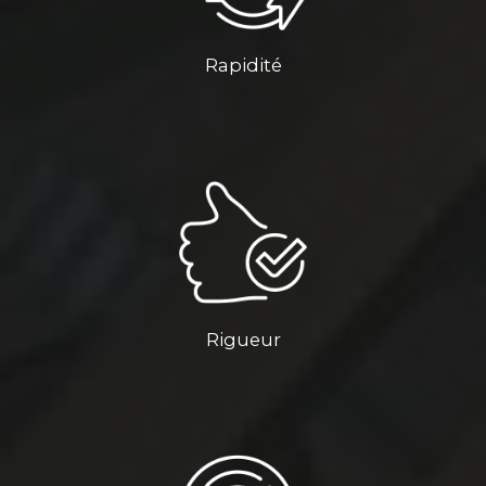
Rapidité
Rigueur