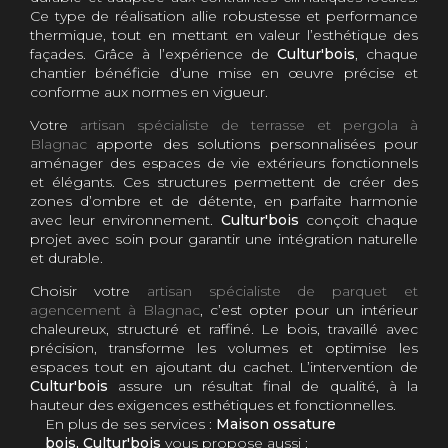
Ce type de réalisation allie robustesse et performance
thermique, tout en mettant en valeur l’esthétique des
façades. Grâce à l’expérience de
Cultur'bois
, chaque
chantier bénéficie d’une mise en œuvre précise et
conforme aux normes en vigueur.
Votre
artisan spécialiste de terrasse et pergola à
Blagnac
apporte des solutions personnalisées pour
aménager des espaces de vie extérieurs fonctionnels
et élégants. Ces structures permettent de créer des
zones d’ombre et de détente, en parfaite harmonie
avec leur environnement.
Cultur'bois
conçoit chaque
projet avec soin pour garantir une intégration naturelle
et durable.
Choisir votre
artisan spécialiste de parquet et
agencement à Blagnac
, c’est opter pour un intérieur
chaleureux, structuré et raffiné. Le bois, travaillé avec
précision, transforme les volumes et optimise les
espaces tout en ajoutant du cachet. L’intervention de
Cultur'bois
assure un résultat final de qualité, à la
hauteur des exigences esthétiques et fonctionnelles.
En plus de ses services :
Maison ossature
bois, Cultur'bois
vous propose aussi :