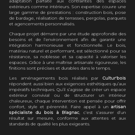
adaptation parfaite aux contraintes des espaces
extérieurs comme intérieurs. Son expertise couvre une
large gamme de prestations : construction bois, pose
de bardage, réalisation de terrasses, pergolas, parquets
et agencements personnalisés.
Chaque projet démarre par une étude approfondie des
besoins et de l’environnement afin de garantir une
intégration harmonieuse et fonctionnelle. Le bois,
matériau naturel et performant, est sélectionné pour sa
résistance, sa noblesse et sa capacité à valoriser les
espaces. Grâce à une maîtrise artisanale rigoureuse, les
finitions sont précises et durables dans le temps.
Les aménagements bois réalisés par
Cultur'bois
répondent aussi bien aux exigences esthétiques qu’aux
impératifs techniques. Qu’il s’agisse de créer un espace
extérieur convivial ou de structurer un intérieur
chaleureux, chaque intervention est pensée pour offrir
confort, style et pérennité. Faire appel à un
artisan
spécialiste du bois à Blagnac
, c’est s’assurer d’un
résultat sur mesure, conforme aux attentes et aux
standards de qualité les plus exigeants.