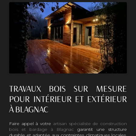
TRAVAUX BOIS SUR MESURE
POUR INTÉRIEUR ET EXTÉRIEUR
À BLAGNAC
Faire appel à votre
artisan spécialiste de construction
bois et bardage à Blagnac
garantit une structure
durable et adaptée aux contraintes climatiques locales.