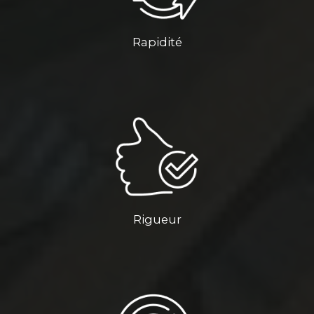
Rapidité
Rigueur