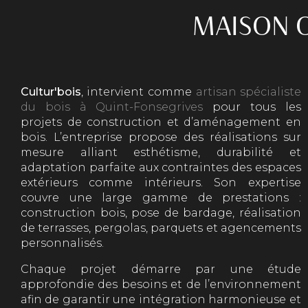
MAISON O
Cultur'bois
, intervient comme
artisan spécialiste
du bois à Quint-Fonsegrives
pour tous les
projets de construction et d’aménagement en
bois. L’entreprise propose des réalisations sur
mesure alliant esthétisme, durabilité et
adaptation parfaite aux contraintes des espaces
extérieurs comme intérieurs. Son expertise
couvre une large gamme de prestations :
construction bois, pose de bardage, réalisation
de terrasses, pergolas, parquets et agencements
personnalisés.
Chaque projet démarre par une étude
approfondie des besoins et de l’environnement
afin de garantir une intégration harmonieuse et