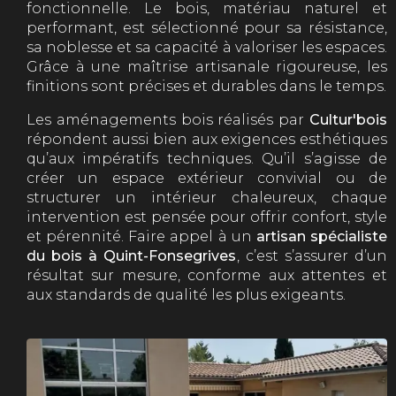
fonctionnelle. Le bois, matériau naturel et
performant, est sélectionné pour sa résistance,
sa noblesse et sa capacité à valoriser les espaces.
Grâce à une maîtrise artisanale rigoureuse, les
finitions sont précises et durables dans le temps.
Les aménagements bois réalisés par
Cultur'bois
répondent aussi bien aux exigences esthétiques
qu’aux impératifs techniques. Qu’il s’agisse de
créer un espace extérieur convivial ou de
structurer un intérieur chaleureux, chaque
intervention est pensée pour offrir confort, style
et pérennité. Faire appel à un
artisan spécialiste
du bois à Quint-Fonsegrives
, c’est s’assurer d’un
résultat sur mesure, conforme aux attentes et
aux standards de qualité les plus exigeants.