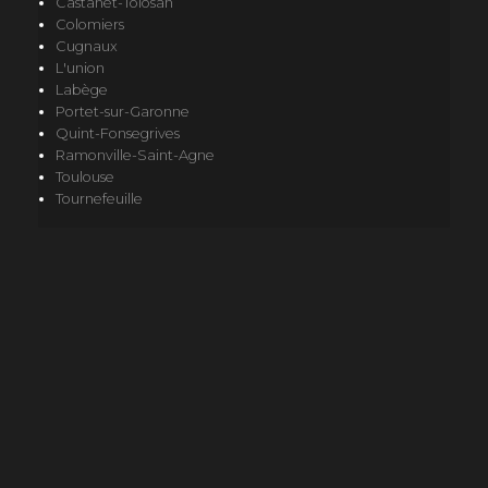
Castanet-Tolosan
Colomiers
Cugnaux
L'union
Labège
Portet-sur-Garonne
Quint-Fonsegrives
Ramonville-Saint-Agne
Toulouse
Tournefeuille