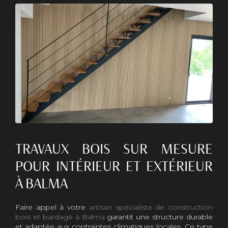
TRAVAUX BOIS SUR MESURE
POUR INTÉRIEUR ET EXTÉRIEUR
À BALMA
Faire appel à votre
artisan spécialiste de construction
bois et bardage à Balma
garantit une structure durable
et adaptée aux contraintes climatiques locales. Ce type