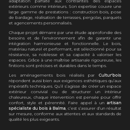
adaptation parfaite aux contraintes des espaces
extérieurs comme intérieurs. Son expertise couvre une
large gamme de prestations : construction bois, pose
de bardage, réalisation de terrasses, pergolas, parquets
et agencements personnalisés.
Chaque projet démarre par une étude approfondie des
besoins et de l’environnement afin de garantir une
intégration harmonieuse et fonctionnelle. Le bois,
matériau naturel et performant, est sélectionné pour sa
résistance, sa noblesse et sa capacité à valoriser les
espaces. Grâce à une maîtrise artisanale rigoureuse, les
finitions sont précises et durables dans le temps.
Les aménagements bois réalisés par
Cultur'bois
répondent aussi bien aux exigences esthétiques qu’aux
impératifs techniques. Qu’il s’agisse de créer un espace
extérieur convivial ou de structurer un intérieur
chaleureux, chaque intervention est pensée pour offrir
confort, style et pérennité. Faire appel à un
artisan
spécialiste du bois à Balma
, c’est s’assurer d’un résultat
sur mesure, conforme aux attentes et aux standards de
qualité les plus exigeants.