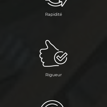
Rapidité
Rigueur