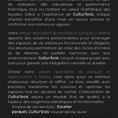
de réalisation allie robustesse et performance
thermique, tout en mettant en valeur l’esthétique des
façades. Grâce à l’expérience de
Cultur'bois
, chaque
chantier bénéficie d’une mise en œuvre précise et
conforme aux normes en vigueur.
Votre
artisan spécialiste de terrasse et pergola à Balma
apporte des solutions personnalisées pour aménager
des espaces de vie extérieurs fonctionnels et élégants.
Ces structures permettent de créer des zones d’ombre
et de détente, en parfaite harmonie avec leur
environnement.
Cultur'bois
conçoit chaque projet avec
soin pour garantir une intégration naturelle et durable.
Choisir votre
artisan spécialiste de parquet et
agencement à Balma
, c’est opter pour un intérieur
chaleureux, structuré et raffiné. Le bois, travaillé avec
précision, transforme les volumes et optimise les
espaces tout en ajoutant du cachet. L’intervention de
Cultur'bois
assure un résultat final de qualité, à la
hauteur des exigences esthétiques et fonctionnelles.
En plus de ses services :
Escalier
parquet, Cultur'bois
vous propose aussi :