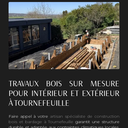
TRAVAUX BOIS SUR MESURE
POUR INTÉRIEUR ET EXTÉRIEUR
À TOURNEFEUILLE
Faire appel à votre
artisan spécialiste de construction
bois et bardage à Tournefeuille
garantit une structure
durable et adaptée aux contraintes climatiques locales.