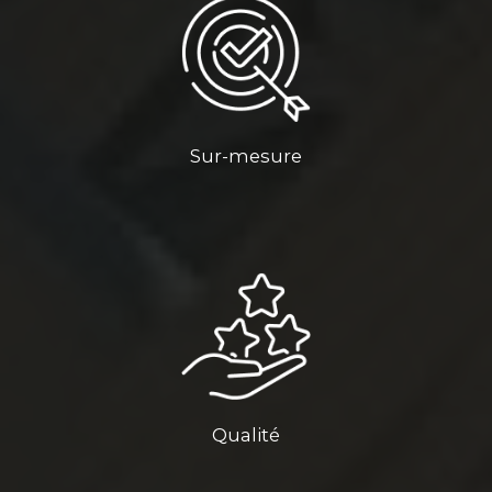
Sur-mesure
Qualité