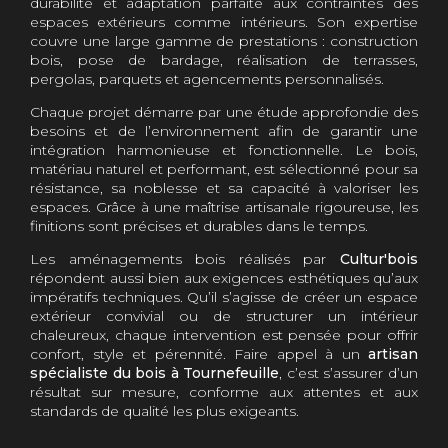
durabilité et adaptation parfaite aux contraintes des
espaces extérieurs comme intérieurs. Son expertise
couvre une large gamme de prestations : construction
bois, pose de bardage, réalisation de terrasses,
pergolas, parquets et agencements personnalisés.
Chaque projet démarre par une étude approfondie des
besoins et de l’environnement afin de garantir une
intégration harmonieuse et fonctionnelle. Le bois,
matériau naturel et performant, est sélectionné pour sa
résistance, sa noblesse et sa capacité à valoriser les
espaces. Grâce à une maîtrise artisanale rigoureuse, les
finitions sont précises et durables dans le temps.
Les aménagements bois réalisés par
Cultur'bois
répondent aussi bien aux exigences esthétiques qu’aux
impératifs techniques. Qu’il s’agisse de créer un espace
extérieur convivial ou de structurer un intérieur
chaleureux, chaque intervention est pensée pour offrir
confort, style et pérennité. Faire appel à un
artisan
spécialiste du bois à Tournefeuille
, c’est s’assurer d’un
résultat sur mesure, conforme aux attentes et aux
standards de qualité les plus exigeants.