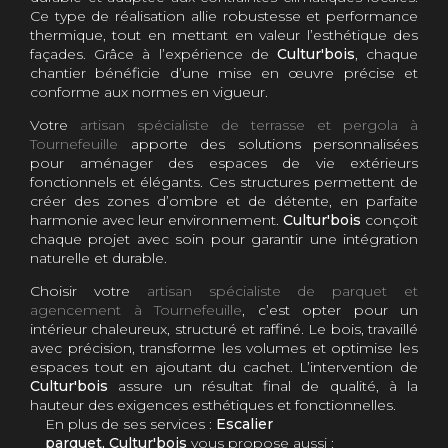
Ce type de réalisation allie robustesse et performance
thermique, tout en mettant en valeur l’esthétique des
façades. Grâce à l’expérience de
Cultur'bois
, chaque
chantier bénéficie d’une mise en œuvre précise et
conforme aux normes en vigueur.
Votre
artisan spécialiste de terrasse et pergola à
Tournefeuille
apporte des solutions personnalisées
pour aménager des espaces de vie extérieurs
fonctionnels et élégants. Ces structures permettent de
créer des zones d’ombre et de détente, en parfaite
harmonie avec leur environnement.
Cultur'bois
conçoit
chaque projet avec soin pour garantir une intégration
naturelle et durable.
Choisir votre
artisan spécialiste de parquet et
agencement à Tournefeuille
, c’est opter pour un
intérieur chaleureux, structuré et raffiné. Le bois, travaillé
avec précision, transforme les volumes et optimise les
espaces tout en ajoutant du cachet. L’intervention de
Cultur'bois
assure un résultat final de qualité, à la
hauteur des exigences esthétiques et fonctionnelles.
En plus de ses services :
Escalier
parquet, Cultur'bois
vous propose aussi :