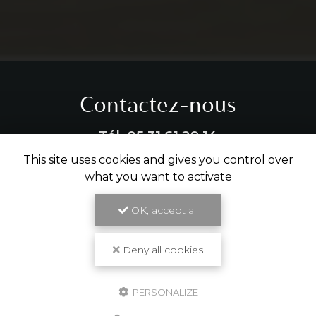
Contactez-nous
Tél.
05 31 61 29 14
This site uses cookies and gives you control over
ENVOYER UN MESSAGE
what you want to activate
OK, accept all
Partagez cette page
Deny all cookies
Facebook
X
Email
PERSONALIZE