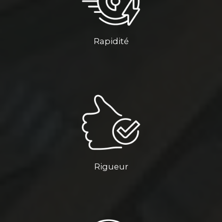
Rapidité
Rigueur