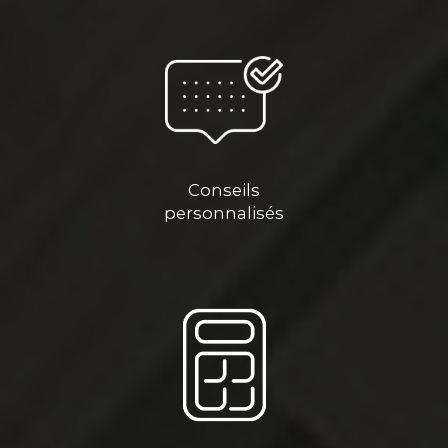
Conseils
personnalisés