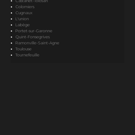
Castanet-Tolosan
Colomiers
Cugnaux
L'union
Labège
Portet-sur-Garonne
Quint-Fonsegrives
Ramonville-Saint-Agne
Toulouse
Tournefeuille