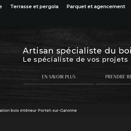
e
Terrasse et pergola
Parquet et agencement
Artisan spécialiste du bo
Le spécialiste de vos projets
EN SAVOIR PLUS
PRENDRE R
tion bois intérieur Portet-sur-Garonne