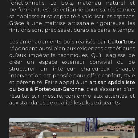
fonctionnelle. Le bois, matériau naturel et
performant, est sélectionné pour sa résistance,
sa noblesse et sa capacité à valoriser les espaces.
Grâce à une maîtrise artisanale rigoureuse, les
finitions sont précises et durables dans le temps.
Les aménagements bois réalisés par
Cultur'bois
répondent aussi bien aux exigences esthétiques
qu’aux impératifs techniques. Qu’il s’agisse de
créer un espace extérieur convivial ou de
structurer un intérieur chaleureux, chaque
intervention est pensée pour offrir confort, style
et pérennité. Faire appel à un
artisan spécialiste
du bois à Portet-sur-Garonne
, c’est s’assurer d’un
résultat sur mesure, conforme aux attentes et
aux standards de qualité les plus exigeants.