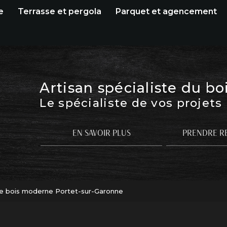
e
Terrasse et pergola
Parquet et agencement
Artisan spécialiste du bo
Le spécialiste de vos projets
EN SAVOIR PLUS
PRENDRE R
re bois moderne Portet-sur-Garonne