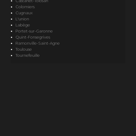
Castanet-Tolosan
Colomiers
Cugnaux
L'union
Labège
Portet-sur-Garonne
Quint-Fonsegrives
Ramonville-Saint-Agne
Toulouse
Tournefeuille