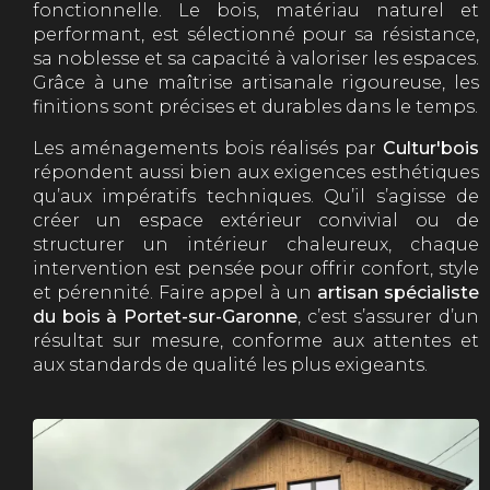
fonctionnelle. Le bois, matériau naturel et
performant, est sélectionné pour sa résistance,
sa noblesse et sa capacité à valoriser les espaces.
Grâce à une maîtrise artisanale rigoureuse, les
finitions sont précises et durables dans le temps.
Les aménagements bois réalisés par
Cultur'bois
répondent aussi bien aux exigences esthétiques
qu’aux impératifs techniques. Qu’il s’agisse de
créer un espace extérieur convivial ou de
structurer un intérieur chaleureux, chaque
intervention est pensée pour offrir confort, style
et pérennité. Faire appel à un
artisan spécialiste
du bois à Portet-sur-Garonne
, c’est s’assurer d’un
résultat sur mesure, conforme aux attentes et
aux standards de qualité les plus exigeants.