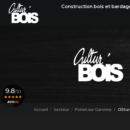
Navigation principale
Aller
Construction bois et bardag
au
contenu
principal
9.8
/10
Accueil
Secteur
Portet-sur-Garonne
Clôtu
Voir le certificat