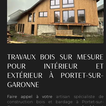
TRAVAUX BOIS SUR MESURE
POUR INTÉRIEUR ET
EXTÉRIEUR À PORTET-SUR-
GARONNE
Faire appel à votre
artisan spécialiste de
construction bois et bardage à Portet-sur-