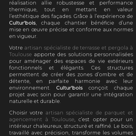
réalisation allie robustesse et performance
thermique, tout en mettant en valeur
l’esthétique des façades. Grâce à l’expérience de
Cultur'bois
, chaque chantier bénéficie d’une
mise en œuvre précise et conforme aux normes
en vigueur.
Votre
artisan spécialiste de terrasse et pergola à
Toulouse
apporte des solutions personnalisées
pour aménager des espaces de vie extérieurs
fonctionnels et élégants. Ces structures
permettent de créer des zones d’ombre et de
détente, en parfaite harmonie avec leur
environnement.
Cultur'bois
conçoit chaque
projet avec soin pour garantir une intégration
naturelle et durable.
Choisir votre
artisan spécialiste de parquet et
agencement à Toulouse
, c’est opter pour un
intérieur chaleureux, structuré et raffiné. Le bois,
travaillé avec précision, transforme les volumes