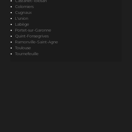
Castanet-Tolosan
Colomiers
Cugnaux
L'union
Labège
Portet-sur-Garonne
Quint-Fonsegrives
Ramonville-Saint-Agne
Toulouse
Tournefeuille