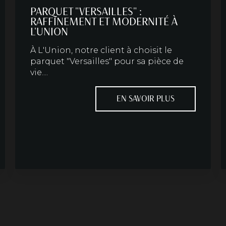
PARQUET "VERSAILLES" :
RAFFINEMENT ET MODERNITÉ À
L'UNION
À L'Union, notre client à choisit le
parquet "Versailles" pour sa pièce de
vie....
EN SAVOIR PLUS