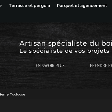
e
Terrasse et pergola
Parquet et agencement
Artisan spécialiste du bo
Le spécialiste de vos projets
EN SAVOIR PLUS
PRENDRE R
derne Toulouse