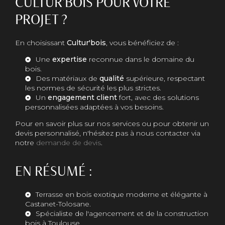
CULTUR'BOIS POUR VOTRE
PROJET ?
En choisissant
Cultur'bois
, vous bénéficiez de :
Une
expertise
reconnue dans le domaine du
bois.
Des matériaux de
qualité
supérieure, respectant
les normes de sécurité les plus strictes.
Un
engagement client
fort, avec des solutions
personnalisées adaptées à vos besoins.
Pour en savoir plus sur nos services ou pour obtenir un
devis personnalisé, n'hésitez pas à nous contacter via
notre
demande de devis
.
EN RÉSUMÉ :
Terrasse en bois exotique moderne et élégante à
Castanet-Tolosane.
Spécialiste de l'agencement et de la construction
bois à Toulouse.