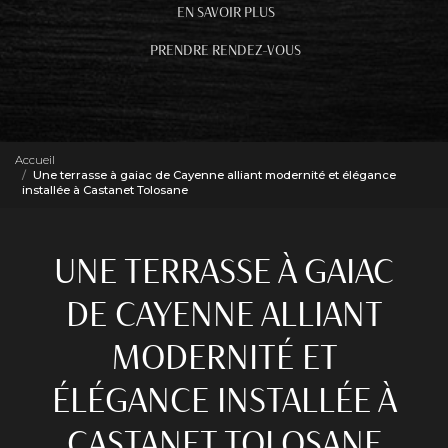
EN SAVOIR PLUS
PRENDRE RENDEZ-VOUS
Accueil
Une terrasse à gaiac de Cayenne alliant modernité et élégance
installée à Castanet Tolosane
UNE TERRASSE À GAIAC
DE CAYENNE ALLIANT
MODERNITÉ ET
ÉLÉGANCE INSTALLÉE À
CASTANET TOLOSANE