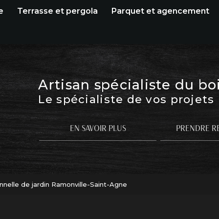
e
Terrasse et pergola
Parquet et agencement
Artisan spécialiste du bo
Le spécialiste de vos projets
EN SAVOIR PLUS
PRENDRE R
nnelle de jardin Ramonville-Saint-Agne