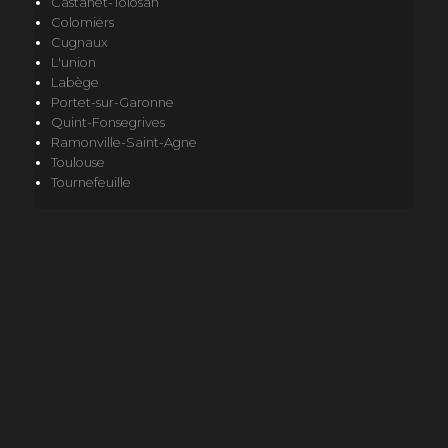
Castanet-Tolosan
Colomiers
Cugnaux
L'union
Labège
Portet-sur-Garonne
Quint-Fonsegrives
Ramonville-Saint-Agne
Toulouse
Tournefeuille