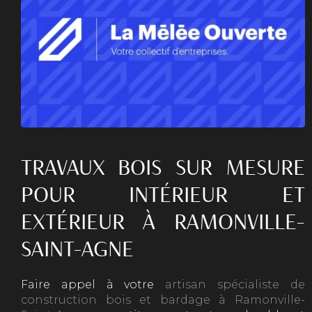
TRAVAUX BOIS SUR MESURE
POUR INTÉRIEUR ET
EXTÉRIEUR À RAMONVILLE-
SAINT-AGNE
Faire appel à votre
artisan spécialiste de
construction bois et bardage à Ramonville-