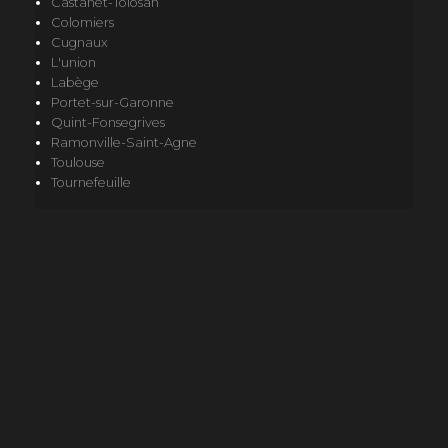
Castanet-Tolosan
Colomiers
Cugnaux
L'union
Labège
Portet-sur-Garonne
Quint-Fonsegrives
Ramonville-Saint-Agne
Toulouse
Tournefeuille