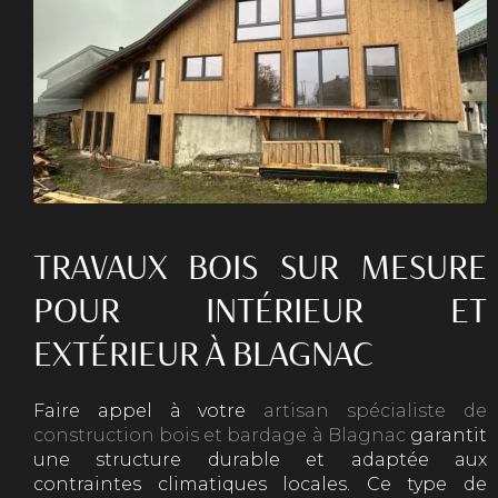
TRAVAUX BOIS SUR MESURE
POUR INTÉRIEUR ET
EXTÉRIEUR À BLAGNAC
Faire appel à votre
artisan spécialiste de
construction bois et bardage à Blagnac
garantit
une structure durable et adaptée aux
contraintes climatiques locales. Ce type de