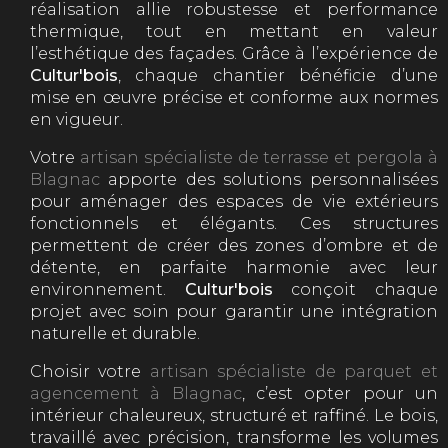
réalisation allie robustesse et performance
thermique, tout en mettant en valeur
l’esthétique des façades. Grâce à l’expérience de
Cultur'bois
, chaque chantier bénéficie d’une
mise en œuvre précise et conforme aux normes
en vigueur.
Votre
artisan spécialiste de terrasse et pergola à
Blagnac
apporte des solutions personnalisées
pour aménager des espaces de vie extérieurs
fonctionnels et élégants. Ces structures
permettent de créer des zones d’ombre et de
détente, en parfaite harmonie avec leur
environnement.
Cultur'bois
conçoit chaque
projet avec soin pour garantir une intégration
naturelle et durable.
Choisir votre
artisan spécialiste de parquet et
agencement à Blagnac
, c’est opter pour un
intérieur chaleureux, structuré et raffiné. Le bois,
travaillé avec précision, transforme les volumes