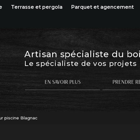
e
Terrasse et pergola
Parquet et agencement
Artisan spécialiste du bo
Le spécialiste de vos projets
EN SAVOIR PLUS
PRENDRE R
ur piscine Blagnac